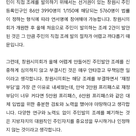
민이 직접 조례를 발의하기 위해서는 선거권이 있는 창원시 주민
등록인구인 86만 3990명의 1/150에 해당되는 5760명이 법률
이 정하는 형식에 따라 연서명에 참여해야 가능합니다. 창원시의
회가 개원한 후 올해 처음으로 주민이 발의하는 조례 2건이 발안
된 것은 그 만큼 주민의 직접 조례 발의 절차가 어렵고 까다롭기 때
문입니다.
그런데, 창원시의회가 올해 어렵게 만들어진 주민발안 조례를 신
중하게 심의하지 않고 부결시킨 것은 매우 안타깝고 무책임한 일
이라고 생각합니다. 창원시의회는 해당 조례를 부결하면서 ‘재정
부담’을 가장 큰 이유로 내세웠는데, 만약 3만원 프리패스로 재정
부담이 너무 커다면 5만원 프리패스, 6만원 프리패스와 같은 대
체 입법을 위한 충분한 검토와 노력을 했어야 마땅하다고 생각합
니다. 다양한 연구와 노력도 없이 주민발의 조례를 폐기하는 것
은 지방자치의 대원칙인 주민자치를 중요성을 무시하거나 인정하
지 않는 것이라고 생각합니다.