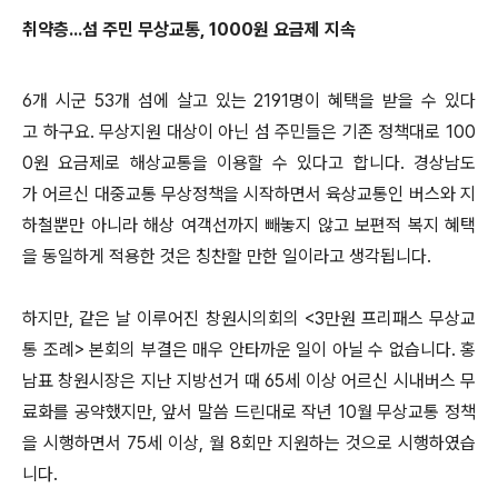
취약층...섬 주민 무상교통, 1000원 요금제 지속
6개 시군 53개 섬에 살고 있는 2191명이 혜택을 받을 수 있다
고 하구요. 무상지원 대상이 아닌 섬 주민들은 기존 정책대로 100
0원 요금제로 해상교통을 이용할 수 있다고 합니다. 경상남도
가 어르신 대중교통 무상정책을 시작하면서 육상교통인 버스와 지
하철뿐만 아니라 해상 여객선까지 빼놓지 않고 보편적 복지 혜택
을 동일하게 적용한 것은 칭찬할 만한 일이라고 생각됩니다.
하지만, 같은 날 이루어진 창원시의회의 <3만원 프리패스 무상교
통 조례> 본회의 부결은 매우 안타까운 일이 아닐 수 없습니다. 홍
남표 창원시장은 지난 지방선거 때 65세 이상 어르신 시내버스 무
료화를 공약했지만, 앞서 말씀 드린대로 작년 10월 무상교통 정책
을 시행하면서 75세 이상, 월 8회만 지원하는 것으로 시행하였습
니다.