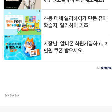
(새창열림)
로그 정보