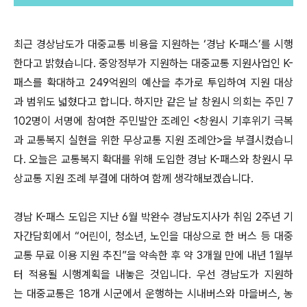
최근 경상남도가 대중교통 비용을 지원하는 ‘경남 K-패스’를 시행
한다고 밝혔습니다. 중앙정부가 지원하는 대중교통 지원사업인 K-
패스를 확대하고 249억원의 예산을 추가로 투입하여 지원 대상
과 범위도 넓혔다고 합니다. 하지만 같은 날 창원시 의회는 주민 7
102명이 서명에 참여한 주민발안 조례인 <창원시 기후위기 극복
과 교통복지 실현을 위한 무상교통 지원 조례안>을 부결시켰습니
다. 오늘은 교통복지 확대를 위해 도입한 경남 K-패스와 창원시 무
상교통 지원 조례 부결에 대하여 함께 생각해보겠습니다.
경남 K-패스 도입은 지난 6월 박완수 경남도지사가 취임 2주년 기
자간담회에서 “어린이, 청소년, 노인을 대상으로 한 버스 등 대중
교통 무료 이용 지원 추진”을 약속한 후 약 3개월 만에 내년 1월부
터 적용될 시행계획을 내놓은 것입니다. 우선 경남도가 지원하
는 대중교통은 18개 시군에서 운행하는 시내버스와 마을버스, 농