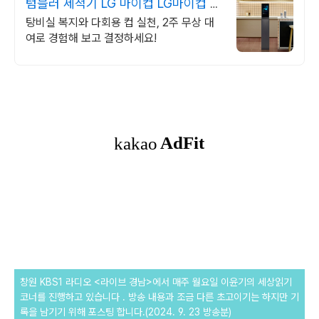
텀블러 세척기 LG 마이컵 LG마이컵 무
상대여신청
탕비실 복지와 다회용 컵 실천, 2주 무상 대
여로 경험해 보고 결정하세요!
창원 KBS1 라디오 <라이브 경남>에서 매주 월요일 이윤기의 세상읽기
코너를 진행하고 있습니다 . 방송 내용과 조금 다른
초고이기는 하지만 기
록을 남기기 위해 포스팅 합니다.(2024. 9. 23 방송분)