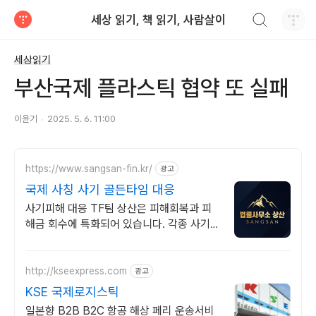
검색하기
세상 읽기, 책 읽기, 사람살이
티스토리
세상읽기
부산국제 플라스틱 협약 또 실패
이윤기
2025. 5. 6. 11:00
https://www.sangsan-fin.kr/
광고
국제 사칭 사기 골든타임 대응
사기피해 대응 TF팀 상산은 피해회복과 피
해금 회수에 특화되어 있습니다. 각종 사기
유형 대응 노하우를 보유하고 있습니다.
http://kseexpress.com
광고
KSE 국제로지스틱
일본향 B2B B2C 항공 해상 페리 운송서비