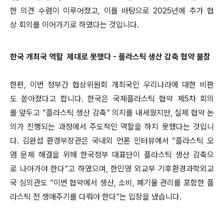
한 의견 수렴이 이루어졌고, 이를 바탕으로 2025년에 추가 협
상 회의를 이어가기로 하였다는 것입니다.
한국 개최국 역할 제대로 못했다 - 플라스틱 생산 감축 협약 불참
한편, 이번 정부간 협상위원회 개최국인 우리나라에 대한 비판
도 쏟아졌다고 합니다. 한국은 국제플라스틱 협약 제5차 회의
를 앞두고 “플라스틱 생산 감축” 의지를 내세웠지만, 실제 협약 논
의가 진행되는 과정에서 주도적인 역할을 하지 못했다는 것입니
다. 김완섭 환경부장관은 국내외 언론 인터뷰에서 “플라스틱 오
염 문제 해결을 위해 한국정부 대표단이 플라스틱 생산 감축으
로 나아가야 한다”고 하였으며, 한민영 외교부 기후환경과학외교
국 심의관도 “이번 협약에서 생산, 소비, 폐기물 관리를 포함한 플
라스틱 전 생애주기를 다뤄야 한다”는 입장을 냈습니다.