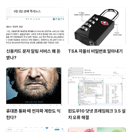
신용카드 문자 알림 서비스 왜 돈
TSA 자물쇠 비밀번호 알아내기
받나?
휴대폰 통화 때 전자파 계란도 익
윈도우10 닷넷 프레임워크 3.5 설
힌다?
치 오류 해결