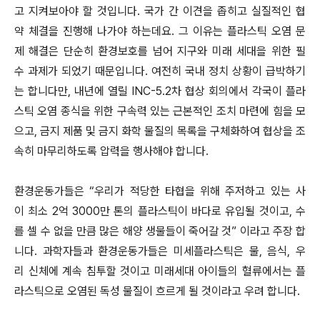
고 지켜보아야 할 것입니다. 국가 간 이견을 좁히고 실질적인 협
약 체결을 진행해 나가야 하는데요. 그 이유는 플라스틱 오염 문
제 해결은 단순히 환경보호를 넘어 지구와 미래 세대을 위한 필
수 과제가 되었기 때문입니다. 여전히 국내 정치 상황이 급박하기
는 합니다만, 내년에 열릴 INC-5.2차 협상 회의에서 각국이 플라
스틱 오염 종식을 위한 구속력 있는 근본적인 조치 마련에 힘을 모
으고, 금지 제품 및 금지 화학 물질의 목록을 구체화하여 협상을 조
속히 마무리하도록 압력을 행사해야 합니다.
환경운동가들은 “우리가 적당한 타협을 위해 주저하고 있는 사
이 최소 2억 3000만 톤의 플라스틱이 바다로 유입될 것이고, 수
를 셀 수 없을 만큼 많은 해양 생물들이 죽어갈 것” 이라고 주장 합
니다. 과학자들과 환경운동가들은 미세플라스틱은 물, 음식, 우
리 신체에 계속 침투할 것이고 미래세대 아이들의 혈류에서는 플
라스틱으로 오염된 독성 물질이 흐르게 될 것이라고 우려 합니다.