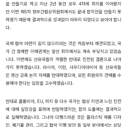
을 만들기로 하고 지난 2년 동안 모두 4차례 회의를 이어왔지
만 이번 제5차 정부간협상위원회에서도 끝내 합의안을 만들지 못
하였기 때문에 결과적으로 성과없이 마무리 되었다고 보아야 합니
다.
국제 협약 마련이 쉽지 않으리라는 것은 처음부터 예견되었고, 국
가 간 첨예한 이해관계는 앞선 회의에서도 계속 부딪치고 있었습
니다. 이번에도 산유국들의 격렬한 반대로 진전된 결론으로 나아
가지 못하였습니다. 러시아, 이란, 사우디아라비아 등 산유국들
은 생산 감축 논의 자체를 반대하였으며, 모든 회원국의 견해를 수
용해야 한다는 입장을 고수하였습니다.
반대로 콜롬비아, EU, 피지 등 다수 국가는 협상 지연과 느린 진전
에 대해 실망감을 표하며 반발하였지만, 합의 도출에는 결과적으
로 실패하였습니다. 그나마 다행스러운 것은 플라스틱 제품 디자
인, 폐기물 관리, 그리고 협약 이행 방안 등 일부 분야에서는 상당