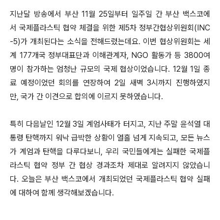
지난달 방송에서 부산 11월 25일부터 일주일 간 부산 백스코에
서 국제플라스틱 협약 체결을 위한 제5차 정부간협상위원회(INC
-5)가 개최된다는 소식을 전해드렸는데요. 이번 협상위원회는 세
계 177개국 정부대표단과 이해관계자, NGO 활동가 등 3800여
명이 참가하는 엄청난 규모의 국제 협상이었습니다. 12월 1일 종
료 예정이었던 회의를 연장하여 2일 새벽 3시까지 진행하였지
만, 국가 간 이견으로 합의에 이르지 못하였습니다.
특히 다음날인 12월 3일 계엄사태가 터지고, 지난 주말 윤석열 대
통령 탄핵까지 워낙 급박한 상황이 열흘 넘게 지속되고, 모든 뉴스
가 계엄과 탄핵을 다루다보니, 우리 국민들에게는 실패한 국제플
라스틱 협약 정부 간 협상 경과조차 제대로 알려지지 않았습니
다. 오늘은 부산 백스코에서 개최되었던 국제플라스틱 협약 실패
에 대하여 함께 생각해보겠습니다.