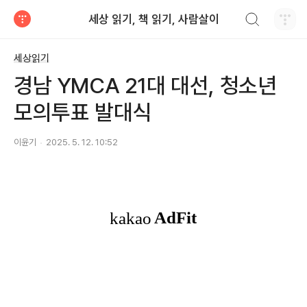
검색하기
세상 읽기, 책 읽기, 사람살이
티스토리
세상읽기
경남 YMCA 21대 대선, 청소년
모의투표 발대식
이윤기
2025. 5. 12. 10:52