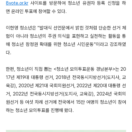
8vote.or.kr
사이트를 방문하여 청소년 유권자 등록 신청을 하
면 온라인 투표에 참여할 수 있다.
이현영 청소년은 “발대식 선언문에서 밝힌 것처럼 단순한 선거 체
험이 아니라 청소년의 주권 의식을 표현하고 실천하는 활동을 통
해 청소년 참정권 확대를 위한 청소년 시민운동”이라고 강조하였
다.
한편, 청소년이 직접 뽑는 <청소년 모의투표운동 경남본부>는 20
17년 제19대 대통령 선거, 2018년 전국동시지방선거(도지사, 교
육감), 2020년 제21대 국회의원선거, 2022년 제20대 대통령 선
거, 2022년 전국동시지방선거(도지사, 교육감), 2024년 국회의
원선거 등 여섯 차례 선거에 전국에서 15만 여명의 청소년이 참여
하는 청소년 모의투표를 진행해 왔다.