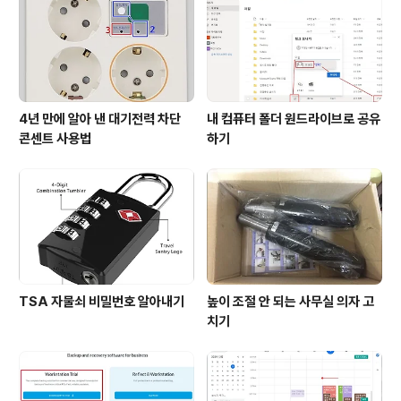
수 의료는 “응급·외상·심뇌혈관 등 생명과 직결된 필수중증
의료 강화, 산모·어린이·장애인 등 건강 취약계층 의료서비
스 확대, 그리고 감명병, ..
4년 만에 알아 낸 대기전력 차단
내 컴퓨터 폴더 원드라이브로 공유
콘센트 사용법
하기
TSA 자물쇠 비밀번호 알아내기
높이 조절 안 되는 사무실 의자 고
치기