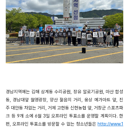
경남지역에는 김해 삼계동 수리공원, 장유 알로기공원, 마산 합성
동, 경남대앞 월영광장, 양산 젊음의 거리, 웅상 메가마트 앞, 진
주 대안동 차없는 거리, 거제 고현동 신현농협 앞, 거창군 스포츠파
크 등 9개 소에 6월 3일 오프라인 투표소를 운영할 계획이다. 한
편, 오프라인 투표소를 방문할 수 없는 청소년들은
http://www.1