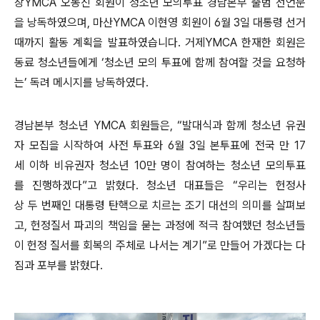
창YMCA 오동진 회원이 청소년 모의투표 경남본부 출범 선언문
을 낭독하였으며, 마산YMCA 이현영 회원이 6월 3일 대통령 선거
때까지 활동 계획을 발표하였습니다. 거제YMCA 한재한 회원은
동료 청소년들에게 ‘청소년 모의 투표에 함께 참여할 것을 요청하
는’ 독려 메시지를 낭독하였다.
경남본부 청소년 YMCA 회원들은, “발대식과 함께 청소년 유권
자 모집을 시작하여 사전 투표와 6월 3일 본투표에 전국 만 17
세 이하 비유권자 청소년 10만 명이 참여하는 청소년 모의투표
를 진행하겠다”고 밝혔다. 청소년 대표들은 “우리는 헌정사
상 두 번째인 대통령 탄핵으로 치르는 조기 대선의 의미를 살펴보
고, 헌정질서 파괴의 책임을 묻는 과정에 적극 참여했던 청소년들
이 헌정 질서를 회복의 주체로 나서는 계기”로 만들어 가겠다는 다
짐과 포부를 밝혔다.