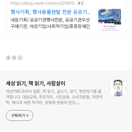
https://blog.naver.com/ny201800
광고
행사기획, 행사용품렌탈 전문 공공기관
우선구매
내음기획/ 공공기관행사전문, 공공기관우선
구매기관, 여성기업/사회적기업/중증장애인
(새창열림)
로그 정보
세상 읽기, 책 읽기, 사람살이
마산YMCA에서 일함. 책 읽기, 글쓰기, 걷기, 명상하기를 즐
겨합니다. 대안교육, 주민자치, 시민운동, 소비자운동, 자연의
학, 채식과 바른 먹거리, 공동체 운동에 관심.
ymcatop@gmail.com http://twtkr.com/ymcaman
http://www.facebook.com/ymcaman
구독하기