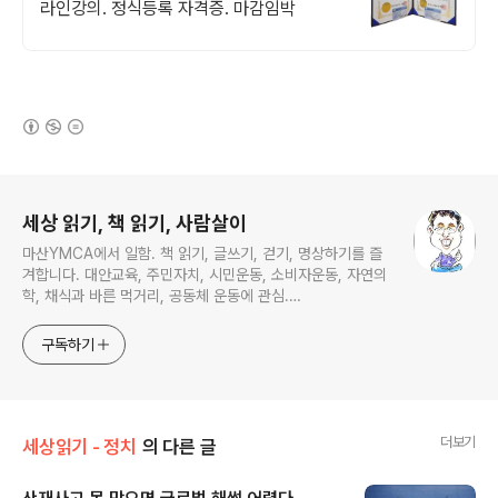
라인강의. 정식등록 자격증. 마감임박
(새창열림)
로그 정보
세상 읽기, 책 읽기, 사람살이
마산YMCA에서 일함. 책 읽기, 글쓰기, 걷기, 명상하기를 즐
겨합니다. 대안교육, 주민자치, 시민운동, 소비자운동, 자연의
학, 채식과 바른 먹거리, 공동체 운동에 관심.
ymcatop@gmail.com http://twtkr.com/ymcaman
http://www.facebook.com/ymcaman
구독하기
더보기
세상읽기 - 정치
의 다른 글