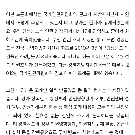
이날 토론회에서는 국가인권위원회의 권고가 지방자치단체 차원
에서 어떻게 수용되고 있는지 비교 평가한 결과가 공개되었는데
요. 우리 경상남도는 인권 행정 평가대상 17개 광역시도 중에서 최
하위권에 속하였습니다. 우선 인권 조례 제정만 놓고 보면 경상남
도는 전국 광역지방자치단체 최초로 2010년 3월에 『경상남도 인
권증진 조례』를 제정하였습니다. 경남의 뒤를 이어 같은 해 7월 전
북 인권조례가 만들어졌고, 다른 광역지방자치단체들은 대부분 2
012년 국가인권위원회의 권고 이후에 조례를 제정하였습니다.
그런데 경남은 조례만 일찍 만들었을 뿐 질적 평가는 낙제점이었
습니다. 평가 항목인 지방정부의 인권영향평가 여부, 인권센터 설
치 여부, 인권침해구제 활동 등 핵심 조례 내용이 모두 임의 규정으
로 되어 있어 실효성 없는 선언적 조례에 불과하다는 것입니
다. 타 광역시도의 경우 인권영향평가, 인권침해구제 활동, 인권센
터 설치 등을 강행규정으로 두어 반드시 시행하도록 하는 것에 비