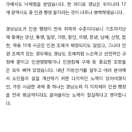
가에서도 낙제점을 받았습니다. 한 마디로 경남은 우리나라 17
개 광역시도 중 인권 행정 꼴지라는 것이 너무나 명백하였습니다.
경상남도가 인권 행정이 전국 최하위 수준이다보니 기초자치단
체 중에는 양산, 통영, 밀양, 거창, 함안, 의령, 창녕, 남해, 산청, 합
천, 하동 11개 시군은 인권 조례가 제정되지도 않았고, 그나마 인
권 조례가 있는 경우에도 경남도 조례처럼 느슨하고 선언적인 규
정에 뿐이고 인권영향평가나 인권침해 구제 등 중요한 조항들
은 모두 빠져 있었습니다. 내년 지방선거를 앞두고 여러 분야에
서 도민들의 삶을 개선하기 위한 다각적인 노력이 있어야겠지
만, 가장 시급한 과제 중 하나는 경남도와 각 지자체의 인권 행정
을 전국 평균까지라도 끌어올리는 노력이 절실하다고 생각합니
다.