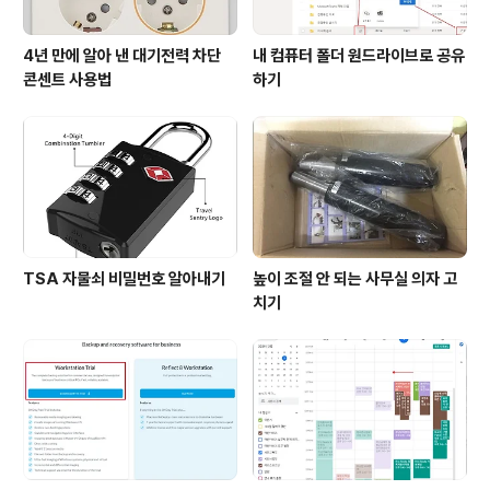
4년 만에 알아 낸 대기전력 차단
내 컴퓨터 폴더 원드라이브로 공유
콘센트 사용법
하기
TSA 자물쇠 비밀번호 알아내기
높이 조절 안 되는 사무실 의자 고
치기