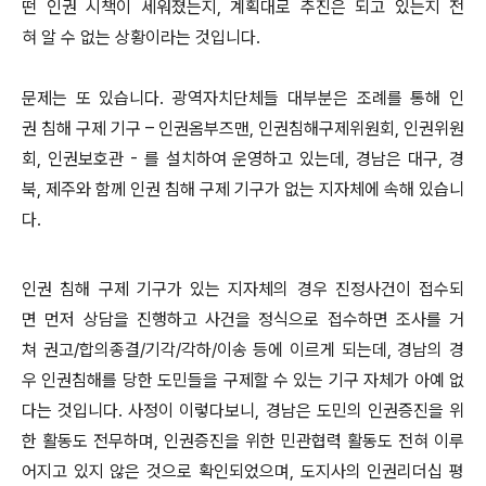
떤 인권 시책이 세워졌는지, 계획대로 추진은 되고 있는지 전
혀 알 수 없는 상황이라는 것입니다.
문제는 또 있습니다. 광역자치단체들 대부분은 조례를 통해 인
권 침해 구제 기구 – 인권옴부즈맨, 인권침해구제위원회, 인권위원
회, 인권보호관 - 를 설치하여 운영하고 있는데, 경남은 대구, 경
북, 제주와 함께 인권 침해 구제 기구가 없는 지자체에 속해 있습니
다.
인권 침해 구제 기구가 있는 지자체의 경우 진정사건이 접수되
면 먼저 상담을 진행하고 사건을 정식으로 접수하면 조사를 거
쳐 권고/합의종결/기각/각하/이송 등에 이르게 되는데, 경남의 경
우 인권침해를 당한 도민들을 구제할 수 있는 기구 자체가 아예 없
다는 것입니다. 사정이 이렇다보니, 경남은 도민의 인권증진을 위
한 활동도 전무하며, 인권증진을 위한 민관협력 활동도 전혀 이루
어지고 있지 않은 것으로 확인되었으며, 도지사의 인권리더십 평