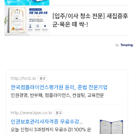
http://hctc.kr
광고
한국컴플라이언스평가원 윤리, 준법 전문기업
인권경영, 반부패, 컴플라이언스, 컨설팅, 교육전문
http://www.kpei.co.kr
광고
인권보호관리사자격증 무료수강
100%온라인강의 무료수강!
오늘 신청시 3과정까지 무료수강! 100% 온