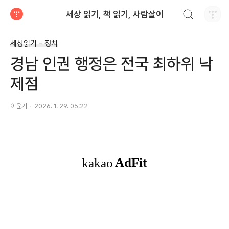
검색하기
세상 읽기, 책 읽기, 사람살이
티스토리
세상읽기 - 정치
경남 인권 행정은 전국 최하위 낙
제점
이윤기
2026. 1. 29. 05:22