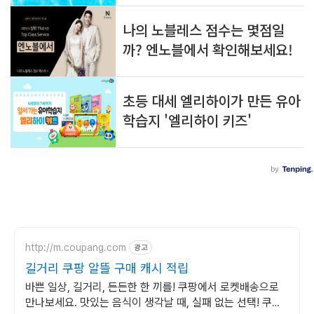
http://m.coupang.com
광고
길거리 쿠팡 알뜰 구매 캐시 적립
바쁜 일상, 길거리, 든든한 한 끼를! 쿠팡에서 로켓배송으로
만나보세요. 맛있는 음식이 생각날 때, 실패 없는 선택! 쿠팡