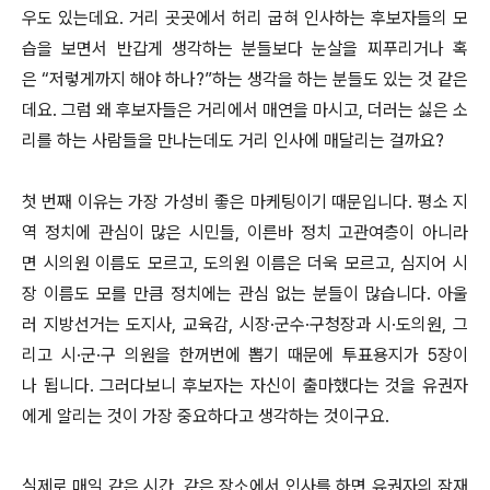
우도 있는데요. 거리 곳곳에서 허리 굽혀 인사하는 후보자들의 모
습을 보면서 반갑게 생각하는 분들보다 눈살을 찌푸리거나 혹
은 “저렇게까지 해야 하나?”하는 생각을 하는 분들도 있는 것 같은
데요. 그럼 왜 후보자들은 거리에서 매연을 마시고, 더러는 싫은 소
리를 하는 사람들을 만나는데도 거리 인사에 매달리는 걸까요?
첫 번째 이유는 가장 가성비 좋은 마케팅이기 때문입니다. 평소 지
역 정치에 관심이 많은 시민들, 이른바 정치 고관여층이 아니라
면 시의원 이름도 모르고, 도의원 이름은 더욱 모르고, 심지어 시
장 이름도 모를 만큼 정치에는 관심 없는 분들이 많습니다. 아울
러 지방선거는 도지사, 교육감, 시장·군수·구청장과 시·도의원, 그
리고 시·군·구 의원을 한꺼번에 뽑기 때문에 투표용지가 5장이
나 됩니다. 그러다보니 후보자는 자신이 출마했다는 것을 유권자
에게 알리는 것이 가장 중요하다고 생각하는 것이구요.
실제로 매일 같은 시간, 같은 장소에서 인사를 하면 유권자의 잠재