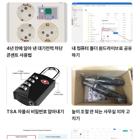
리를 말합니다. 우리 헌법 제10조에서 “모든 국민은 인간
으로서의 존엄과 가치를 가지며, 행복을 추구할 권리를 가
진다. 국가는 개인이 가지는 불가침의 기본적 인권을 확인
하고 이를 보장할 의무를 가진..
4년 만에 알아 낸 대기전력 차단
내 컴퓨터 폴더 원드라이브로 공유
콘센트 사용법
하기
TSA 자물쇠 비밀번호 알아내기
높이 조절 안 되는 사무실 의자 고
치기