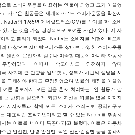
계적으로 소비자운동을 대표하는 인물이 되었고 그가 이끌었
발하고 새로운 활동들은 세계적으로도 소비자운동을 확산시
Nader의 1965년 제네랄모터스(GM)를 상대로 한 소비
 있다는 것을 가장 상징적으로 보여준 사건이었다. 이 사
’이라고 불리게 되었다. Nader는 소비자를 위험에 빠뜨리
체적 대상으로 제네랄모터스를 상대로 다양한 소비자운동
고의 원인이 운전자의 실수나 미숙함 때문이 아니라 자동차
주장하였다. 어떠한 속도에서도 안전하지 않다
주장은 미국 사회에 큰 반향을 일으켰고, 정부가 시민의 생명을 지
업을 규제해야 한다고 주장하였으며 법률의 제정을 이끌었
터 여론 홍보까지 모든 일을 혼자 처리하는 1인 활동가 같
에 큰 반향을 일으키게 되면서 자신을 따르는 많은 지지자
er가 지지자들과 함께 만든 소비자 조직으로 공익연구모
에는 대표적인 조직기업가라고 할 수 있는 Nader를 추종하
서는 이들을 ‘네이더 특공대’라고 불렀다. 이들은 자동차
스관 안전법, 탄광 안전법, 직업 안전·건강법 등을 통과시