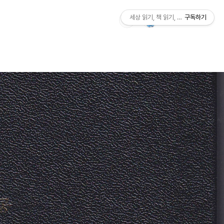
세상 읽기, 책 읽기, 사람살이
구독하기