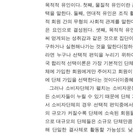
목적적 유인이다. 첫째, 물질적 유인이란
택을 말한다. 둘째, 연대적 유인은 조
적 회원 간의 무형의 사회적 관계를 말한다
은 요인으로 결성된다. 셋째, 목적적 
써 얻게되는 성취감과 같은 것으로 집단이
구하거나 실현해나가는 것을 말한다(정하윤, 
라면 누구나 선택적 편익을 누리기 위하
국 합리적 선택이론은 가장 기본적인 단체
체에 가입한 회원에게만 주어지고 회원이
에 단체 가입을 선택한다는 것이다(이종혜, 
그러나 소비자단체가 펼치는 소비자운동
든 소비자들이 누릴 수 있기 때문에 단체
서 소비자단체의 경우 선택적 편익중에서
의 규모가 커질수록 단체에 소속된 회원
으로 대규모의 단체들은 소규모 단체만큼
해 단일한 결사체로 활동할 가능성도 낮다는