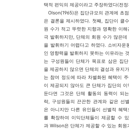
택적 편익의 제공이라고 주장하였다(전정환, 
Olson(1965)은 집단규모의 관계에 
은 결론을 제시하였다. 첫째, 집단이 클
원 수가 적고 뚜렷한 지향과 명확한 이
극 발휘하지만, 단체의 회원 수가 많은
을 발휘하기 어렵다고 하였다. 소비자운
인 영향력을 발휘하지 못하는 이유라는 것
는 구성원들이 단체가 목표로 삼은 집단
을 제공하지 않으면 단체의 결성과 유지
는 참여 정도에 따라 차별화된 혜택이 주
이 제공되지 않아도 큰 단체가 집단의 
둔다면 그것은 단체 활동의 동력이 되는
락, 구성원들의 끈끈한 관계와 같은 선
은 아니지만 다른 유인들이 선별적 혜택으로
를 확장하여 이익단체들이 제공할 수 있는
과 Wilson은 단체가 제공할 수 있는 회