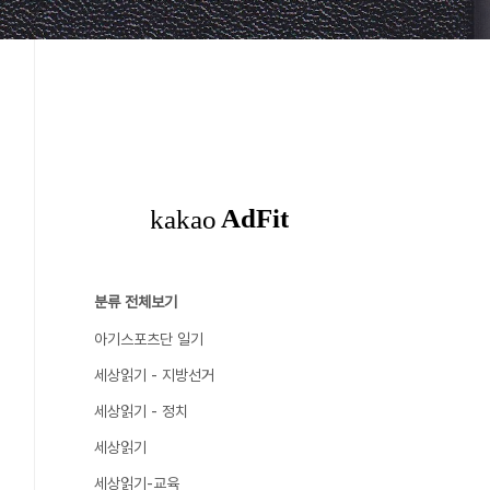
분류 전체보기
아기스포츠단 일기
세상읽기 - 지방선거
세상읽기 - 정치
세상읽기
세상읽기-교육