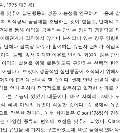
1993 재인용).
초점을 맞추어 집단행동의 성공 가능성을 연구하여 다음과 같
수록 최적량의 공공재를 조달하는 것이 힘들고, 단체의 회
해관계를 통해 이익을 공유하는 단체는 정치적 영향력을 적
데 이해관계가 일치하지 않거나 분산되어 있는 경우 영향력
동 단체나 불특정 다수가 참여하는 유권자 단체가 직접적
이다. 둘째, 앞서 지적한 이유로 인하여 회원이 많은 단체
 이익의 실현을 위해 활동하도록 유인하는 선택적 편익
가 어렵다고 보았다. 성공적인 집단행동이 조직되기 위해서
어져야 합리적 선택을 할 것이다. 셋째 만약 선별적 혜택
이익을 얻기 위하여 적극적으로 활동하고 일정한 성과를 거
 다른 기능이 있었기 때문이다. 바로 사회적 교제나 오
별적 혜택 이외의 유인이 작동한 것이다. 즉 경제적 유인
 작용한 것이다. 이후 학자들은 Olson(1965)의 견해
 다양한 종류의 편익에 초점을 맞추게 되었다. Clark
원가입 유인을 세 가지로 구분하였는데, 바로 물질적·연대적·