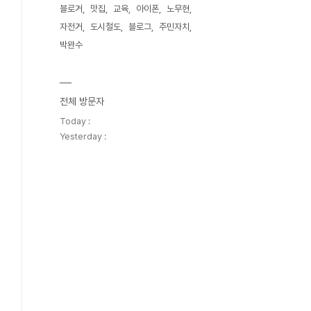
블로거
맛집
교육
아이폰
노무현
자전거
도시철도
블로그
주민자치
박완수
전체 방문자
Today :
Yesterday :