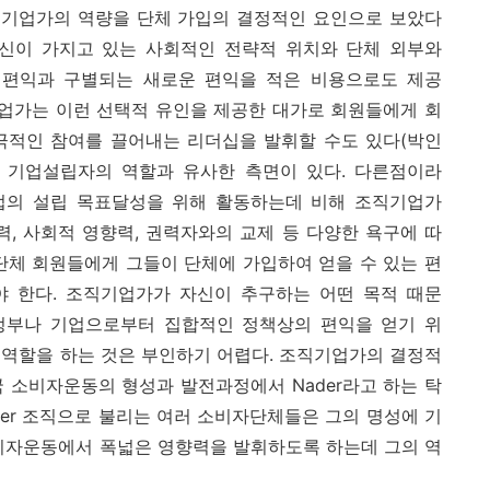
조직기업가의 역량을 단체 가입의 결정적인 요인으로 보았다
는 자신이 가지고 있는 사회적인 전략적 위치와 단체 외부와
 편익과 구별되는 새로운 편익을 적은 비용으로도 제공
기업가는 이런 선택적 유인을 제공한 대가로 회원들에게 회
적극적인 참여를 끌어내는 리더십을 발휘할 수도 있다(박인
할은 기업설립자의 역할과 유사한 측면이 있다. 다른점이라
업의 설립 목표달성을 위해 활동하는데 비해 조직기업가
력, 사회적 영향력, 권력자와의 교제 등 다양한 욕구에 따
단체 회원들에게 그들이 단체에 가입하여 얻을 수 있는 편
 한다. 조직기업가가 자신이 추구하는 어떤 목적 때문
정부나 기업으로부터 집합적인 정책상의 편익을 얻기 위
 역할을 하는 것은 부인하기 어렵다. 조직기업가의 결정적
 소비자운동의 형성과 발전과정에서 Nader라고 하는 탁
der 조직으로 불리는 여러 소비자단체들은 그의 명성에 기
소비자운동에서 폭넓은 영향력을 발휘하도록 하는데 그의 역