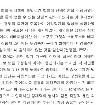
의 논리를 정치학에 도입시킨 합리적 선택이론을 주장하였는
동을 통해 얻을 수 있는 선별적 편익에 있다는 것이다(정하
면보다는 경제적 측면에 주목하여 이익집단의 형성을 설명하였
동논리에 새로운 시각을 제시하였다. 개인들은 집합재 집합
이다. 비배제성이란 어느 누구도 그것의 소비로부터 배제
에 집합재 소비에는 무임승차 문제가 발생한다. 비경합성이
소되거나 침해되지 않는 것을 말한다(전정환, 1993).
 비조직화 되어 있기 때문에 잠재적 집단이라고 이해한
성으로 모든 구성원의 이익이 증진되기는 하지만, 각 개인들
 이익을 위해 먼저 노력하지 않으려는 무임승차 문제가 발
면 집단은 자동적으로 구성되기도 어렵고 구성원들이 모
 없다는 것이다. 즉 공통의 이해관계를 가진다는 것 때문
조직화되는 것은 아니라는 것이다. Olson(1965)은 이
회원으로 가입하려면 강제력의 행사와 같은 직접적 유인 외
선택적 편익이 제공되어야 하는데, 가장 중요한 유인은 선