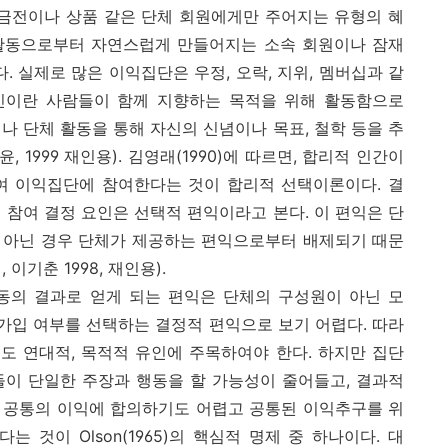
 금전이나 상품 같은 단체 회원에게만 주어지는 유형의 혜
직 활동으로부터 자연스럽게 만들어지는 소속 회원이나 잠재
. 실제로 많은 이익집단은 우정, 오락, 지위, 멤버십과 같
유인이란 사람들이 함께 지향하는 목적을 위해 활동함으로
나 단체 활동을 통해 자신의 신념이나 목표, 철학 등을 추
1999 재인용). 김영래(1990)에 따르면, 합리적 인간이
여 이익집단에 참여한다는 것이 합리적 선택이론이다. 결
 참여 결정 요인은 선택적 편익이라고 본다. 이 편익은 단
 아닌 경우 단체가 제공하는 편익으로부터 배제되기 때문
이기춘 1998, 재인용).
의 결과로 얻게 되는 편익은 단체의 구성원이 아닌 모
 가입 여부를 선택하는 결정적 편익으로 보기 어렵다. 따라
도 연대적, 목적적 유인에 주목하여야 한다. 하지만 집단
들이 단일한 주장과 행동을 할 가능성이 줄어들고, 결과적
 공통의 이익에 합의하기도 어렵고 공통된 이익추구를 위
 것이 Olson(1965)의 핵심적 명제 중 하나이다. 대