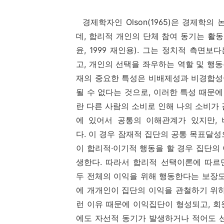
경제학자인 Olson(1965)은 경제학
데, 합리적 개인의 단체 참여 동기는 활
윤, 1999 재인용). 그는 정치적 측
고, 개인의 선택을 좌우하는 역할 및 행
재의 중요한 특성은 비배제성과 비경합성
될 수 없다는 것으로, 이러한 특성 때문
란 다른 사람의 소비로 인해 나의 소비가 감
에 있어서 공통의 이해관계가 있지만,
다. 이 경우 잠재적 집단의 공통 목표달
이 합리적·이기적 행동을 할 경우 집단의
생한다. 따라서 합리적 선택이론에 따르
두 전체의 이익을 위해 행동한다는 보장도
에 개개인이 집단의 이익을 관철하기 위하여 
런 이유 때문에 이익집단이 형성되고, 
에도 자선적 동기가 발생하거나 적어도 