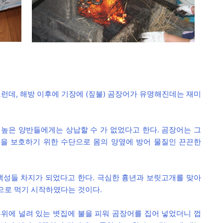
그런데, 해방 이후에 기장에 (짚불) 곰장어가 유명해진데는 재미
높은 양반들에게는 상납할 수 가 없었다고 한다. 곰장어는 그
을 보호하기 위한 수단으로 몸의 양옆에 방어 물질인 끈끈한
.
백성들 차지가 되었다고 한다. 극심한 흉년과 보릿고개를 맞아
으로 먹기 시작하였다는 것이다.
위에 널려 있는 볏집에 불을 피워 곰장어를 집어 넣었더니 껍