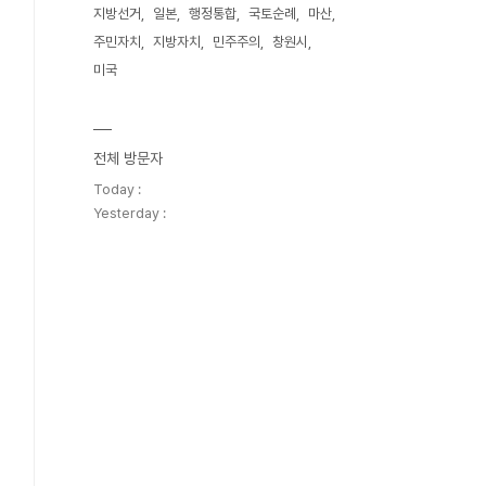
지방선거
일본
행정통합
국토순례
마산
주민자치
지방자치
민주주의
창원시
미국
전체 방문자
Today :
Yesterday :