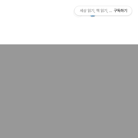
세상 읽기, 책 읽기, 사람살이
구독하기