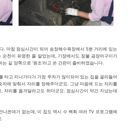
다. 마침 점심시간이 되어 송정해수욕장에서 5분 거리에 있는
는 순천이 유명한 줄 알았는데, 기장에서도 짚불 곰장어구이가
는 길 양쪽으로 '원조'라고 쓴 간판이 즐비하였습니다.
 차를 타고 지나가다가 가장 주차가 많이되어 있는 집을 골라들어
 숫자에 맞춰서 자리를 정해주더군요. 그냥 마음에 드는 자리를
고, 자리를 옮겨달라고도 하더군요. 점심시간
이 약간 지났는데
안나온데가 없는데, 이 집도 역시 수 백회 여러 TV 프로그램에
.