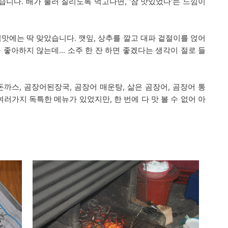
니다. 배가 불러 질리도록 먹고나면, '참 맛있었다'는 느낌이
입맛에는 딱 맞았습니다
. 깻잎, 상추를 깔고 대파 겉절이를 얹어
을 좋아하지 않는데... 소주 한 잔 하면 좋겠다는 생각이 절로 들
돈까스, 곰장어된장국, 곰장어 매운탕, 삶은 곰장어, 곰장어 통
여러가지 독특한 메뉴가 있었지만, 한 번에 다 맛 볼 수 없어 아