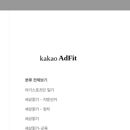
분류 전체보기
아기스포츠단 일기
세상읽기 - 지방선거
세상읽기 - 정치
세상읽기
세상읽기-교육