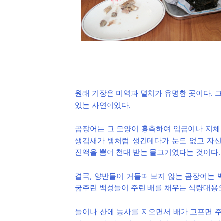
원래 기장은 미역과 멸치가 유명한 곳이다. 
있는 사연이있다.
곰장어는 그 모양이 흉측하여 임금이나 지체 
생김새가 뱀처럼 생긴데다가 눈도 없고 자신
진액을 뿜어 천대 받는 물고기였다는 것이다
결국, 양반들이 거들떠 보지 않는 곰장어는 
굶주린 백성들이 주린 배를 채우는 식량대용
들이나 산에 농사를 지으면서 배가 고프면 주