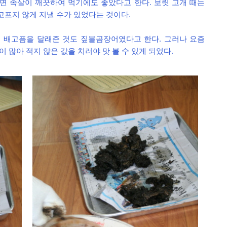
기면 속살이 깨끗하여 먹기에도 좋았다고 한다. 보릿 고개 때는
프지 않게 지낼 수가 있었다는 것이다.
 배고픔을 달래준 것도 짚불곰장어였다고 한다. 그러나 요즘
많아 적지 않은 값을 치러야 맛 볼 수 있게 되었다.