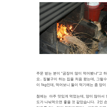
주문 받는 분이 "곰장어 많이 먹어봤냐"고 
요.. 짚불구이 하는 집을 처음 왔는데, 그럴
이 1kg인데, 먹어보니 둘이 먹기에는 좀 양이
첨에는 아주 맛있게 먹었는데, 양이 많아서 맨 
도가 나눠먹으면 좋을 것 같았습니다. 2인 