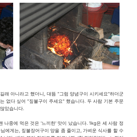
하길래 아니라고 했더니, 대뜸 "그럼 양념구이 시
키세요"하더군
수는 없다 싶어 "짚불구이 주세요" 했습니다. 두 사람 기본 주문
 많았습니다.
나중에 먹은 것은 '느끼한' 맛이 났습니다. 1kg은 세 사람 정
손님에게는, 짚불장어구이 양을 좀 줄이고, 가벼운 식사를 할 수