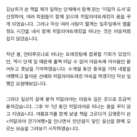
김남희가 쓴 책을 제가 일하는 단체에서 함께 읽는 ‘이달의 도서’로
선정하여, 여러 회원들이 함께 읽으며 히말라야트레킹의 꿈을 꾸
게 되었습니다. 그러나 막상 여러 사람이 짧게는 일주일에서 열흘
정도 시간을 내서 함께 히말라야트레킹을 떠나는 것은 마음처럼
쉽지 않았습니다.
작년 봄, 안타푸르나로 떠나는 트레킹팀에 합류할 기회가 있었지
만, 역시 단체 일 때문에 훌쩍 떠날 수 없어 마음속에 아쉬움만 묻
어두고 훗날을 기약하였습니다. 수개월 동안 중국을 거쳐 네팔을
여행하고 돌아온 선배와 히말라야트레킹 약속을 하였지만 막상 실
행은 요원해보입니다.
그러다 일상의 삶에 묻혀 히말라야는 마음속 깊은 곳으로 조금씩
묻혀갔습니다. 그후 약 1년 동안 히말라야로 떠나는 꿈을 꾸지 않
고 지냈습니다. 여름휴가를 함께 보낼 책을 고르다가 김영준이 쓴
<히말라야 걷기여행>을 만나면서 만년설이 덮인 설산을 향해 오
르는 모습을 그려보기 시작하였습니다.