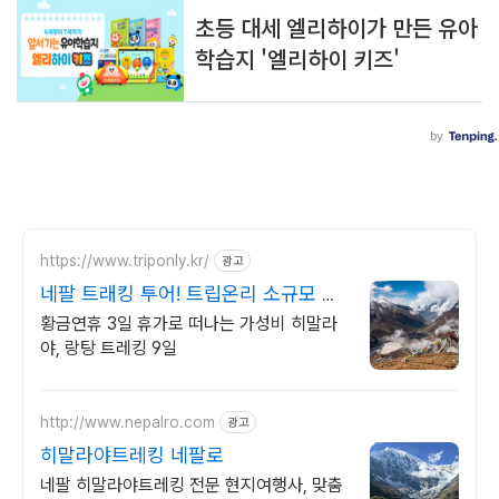
https://www.triponly.kr/
광고
네팔 트래킹 투어! 트립온리 소규모 프
라이빗 트레킹!
황금연휴 3일 휴가로 떠나는 가성비 히말라
야, 랑탕 트레킹 9일
http://www.nepalro.com
광고
히말라야트레킹 네팔로
네팔 히말라야트레킹 전문 현지여행사, 맞춤