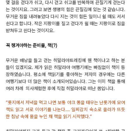
몇 걸음 걷다가 쉬고, 다시 걷고 쉬고를 반복하며 끈질기게 걷는다
는 것이지요. 그러고 보면 생명의 힘은 끈질김에 있는 것 같습니다.
무거운 짐을 내려놓았다 다시 지는 것이 힘든 일이니 쉴 때도 서서
쉰다고 합니다. 작은 지팡이를 짚고 걷다가 쉴 때는 지팡이로 짐을
받쳐두고 쉰다는 것이지요.
꼭 챙겨야하는 준비물, 책(?)
무거운 배낭을 들고 걷는 히말라야트레킹에 웬 책이냐고 하는 분
들이 있겠지요. 제가 읽은 히말라야 여행기에는 빠짐없이 책이 등
장하였습니다. 평소에 책읽기를 좋아하는 저자의 경우에는 다른
여행기보다 더 많은 책이 소개되어있습니다. 그는 이미 책을 통해
여러 차례 의사체험한 후에 직접 히말라야로 떠난 샘입니다.
“롯지에서 저녁을 먹고 나면 보통 야크 똥을 태우는 난롯가에 모여
책도 읽고 서로 이야기를 나눈다.... 일찌감치 숙소로 올라가 뜨듯
한 침낭 속에 몸을 누인 채 책을 읽기 시작했다.”