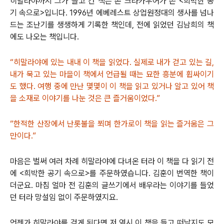
히말라야까지 그가 들고 간 책은 존 크라카우어가 쓴 <희박한 공
기 속으로>입니다. 1996년 에베레스트 상업원정대의 생사를 넘나
드는 조난기를 생생하게 기록한 책인데, 전에 읽었던 김남희의 책
에도 나오는 책입니다.
“히말라야에 있는 내내 이 책을 읽었다. 실제로 내가 걷고 있는 길,
내가 묵고 있는 마을이 책에서 언급될 때는 묘한 흥분에 휩싸이기
도 했다. 여행 중에 만난 몇몇이 이 책을 읽고 있거나 알고 있어 책
을 소재로 이야기를 나눈 것은 큰 즐거움이었다.”
“한적한 산장에서 난롯불을 쬐며 한가로이 책을 읽는 즐거움은 그
만이다.”
마음은 벌써 여러 차례 히말라야에 다녀온 터라 이 책을 다 읽기 전
에 <희박한 공기 속으로>를 주문하였습니다. 김훈이 번역한 책이
더군요. 마침 얼마 전 김훈의 글쓰기에서 배우라는 이야기를 들었
던 터라 망설임 없이 주문하였지요.
언젠가 히말라야를 걷게 된다면 저 역시 이 책을 들고 떠날지도 모