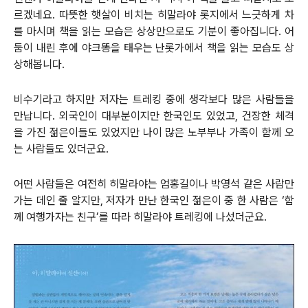
르겠네요. 따뜻한 햇살이 비치는 히말라야 롯지에서 느긋하게 차
를 마시며 책을 읽는 모습은 상상만으로도 기분이 좋아집니다. 어
둠이 내린 후에 야크똥을 태우는 난롯가에서 책을 읽는 모습도 상
상해봅니다.
비수기라고 하지만 저자는 트레킹 중에 생각보다 많은 사람들을
만납니다. 외국인이 대부분이지만 한국인도 있었고, 건장한 체격
을 가진 젊은이들도 있었지만 나이 많은 노부부나 가족이 함께 오
는 사람들도 있더군요.
어떤 사람들은 여전히 히말라야는 엄홍길이나 박영석 같은 사람만
가는 데인 줄 알지만, 저자가 만난 한국인 젊은이 중 한 사람은 ‘함
께 여행가자는 친구’를 따라 히말라야 트레킹에 나섰더군요.