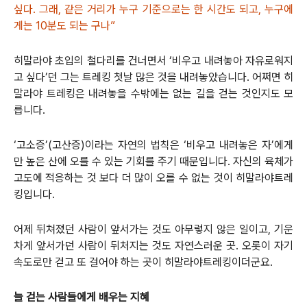
싶다. 그래, 같은 거리가 누구 기준으로는 한 시간도 되고, 누구에
게는 10분도 되는 구나”
히말라야 초입의 철다리를 건너면서 ‘비우고 내려놓아 자유로워지
고 싶다’던 그는 트레킹 첫날 많은 것을 내려놓았습니다. 어쩌면 히
말라야 트레킹은 내려놓을 수밖에는 없는 길을 걷는 것인지도 모
릅니다.
‘고소증’(고산증)이라는 자연의 법칙은 ‘비우고 내려놓은 자’에게
만 높은 산에 오를 수 있는 기회를 주기 때문입니다. 자신의 육체가
고도에 적응하는 것 보다 더 많이 오를 수 없는 것이 히말라야트레
킹입니다.
어제 뒤쳐졌던 사람이 앞서가는 것도 아무렇지 않은 일이고, 기운
차게 앞서가던 사람이 뒤처지는 것도 자연스러운 곳. 오롯이 자기
속도로만 걷고 또 걸어야 하는 곳이 히말라야트레킹이더군요.
늘 걷는 사람들에게 배우는 지혜