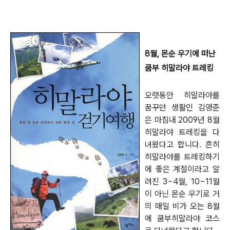
8월, 몬순 우기에 떠난
쿰부 히말라야 트레킹
오랫동안 히말라야를
꿈꾸던 생활인 김영준
은 마침내 2009년 8월
히말라야 트레킹을 다
녀왔다고 합니다. 흔히
히말라야를 트레킹하기
에 좋은 계절이라고 알
려진 3~4월, 10~11월
이 아닌 몬순 우기로 거
의 매일 비가 오는 8월
에 쿰부히말라야 코스