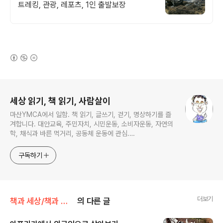
트레킹, 관광, 레포츠, 1인 출발보장
(새창열림)
로그 정보
세상 읽기, 책 읽기, 사람살이
마산YMCA에서 일함. 책 읽기, 글쓰기, 걷기, 명상하기를 즐
겨합니다. 대안교육, 주민자치, 시민운동, 소비자운동, 자연의
학, 채식과 바른 먹거리, 공동체 운동에 관심.
ymcatop@gmail.com http://twtkr.com/ymcaman
http://www.facebook.com/ymcaman
구독하기
더보기
책과 세상/책과 세상 - 여행
의 다른 글