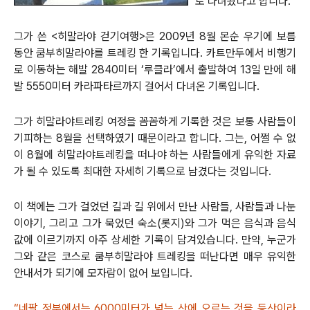
로 다녀왔다고 합니다.
그가 쓴 <히말라야 걷기여행>은 2009년 8월 몬순 우기에 보름
동안 쿰부히말라야를 트레킹 한 기록입니다. 카트만두에서 비행기
로 이동하는 해발 2840미터 ‘루클라’에서 출발하여 13일 만에 해
발 5550미터 카라파타르까지 걸어서 다녀온 기록입니다.
그가 히말라야트레킹 여정을 꼼꼼하게 기록한 것은 보통 사람들이
기피하는 8월을 선택하였기 때문이라고 합니다. 그는, 어쩔 수 없
이 8월에 히말라야트레킹을 떠나야 하는 사람들에게 유익한 자료
가 될 수 있도록 최대한 자세히 기록으로 남겼다는 것입니다.
이 책에는 그가 걸었던 길과 길 위에서 만난 사람들, 사람들과 나눈
이야기, 그리고 그가 묵었던 숙소(롯지)와 그가 먹은 음식과 음식
값에 이르기까지 아주 상세한 기록이 담겨있습니다. 만약, 누군가
그와 같은 코스로 쿰부히말라야 트레킹을 떠난다면 매우 유익한
안내서가 되기에 모자람이 없어 보입니다.
“네팔 정부에서는 6000미터가 넘는 산에 오르는 것을 등산이라