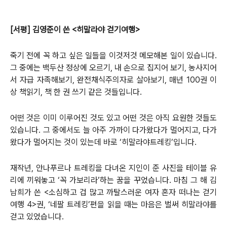
[서평] 김영준이 쓴 <히말라야 걷기여행>
죽기 전에 꼭 하고 싶은 일들을 이것저것 메모해본 일이 있습니다.
그 중에는 백두산 정상에 오르기, 내 손으로 집지어 보기, 농사지어
서 자급 자족해보기, 완전채식주의자로 살아보기, 매년 100권 이
상 책읽기, 책 한 권 쓰기 같은 것들입니다.
어떤 것은 이미 이루어진 것도 있고 어떤 것은 아직 요원한 것들도
있습니다. 그 중에서도 늘 아주 가까이 다가왔다가 멀어지고, 다가
왔다가 멀어지는 것이 있는데 바로 ‘히말라야트레킹’입니다.
재작년, 안나푸르나 트레킹을 다녀온 지인이 준 사진을 테이블 유
리에 끼워놓고 ‘꼭 가보리라’하는 꿈을 꾸었습니다. 마침 그 해 김
남희가 쓴 <소심하고 겁 많고 까탈스러운 여자 혼자 떠나는 걷기
여행 4>권, ‘네팔 트레킹’편을 읽을 때는 마음은 벌써 히말라야를
걷고 있었습니다.