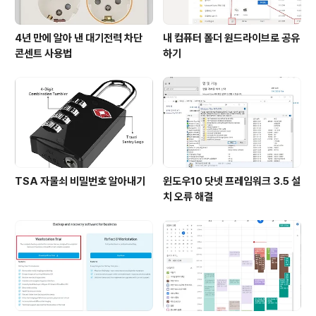
4년 만에 알아 낸 대기전력 차단
내 컴퓨터 폴더 원드라이브로 공유
콘센트 사용법
하기
TSA 자물쇠 비밀번호 알아내기
윈도우10 닷넷 프레임워크 3.5 설
치 오류 해결