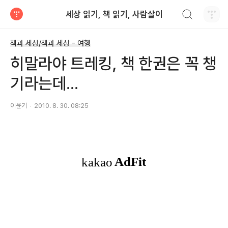
검색하기
세상 읽기, 책 읽기, 사람살이
티스토리
책과 세상/책과 세상 - 여행
히말라야 트레킹, 책 한권은 꼭 챙
기라는데...
이윤기
2010. 8. 30. 08:25