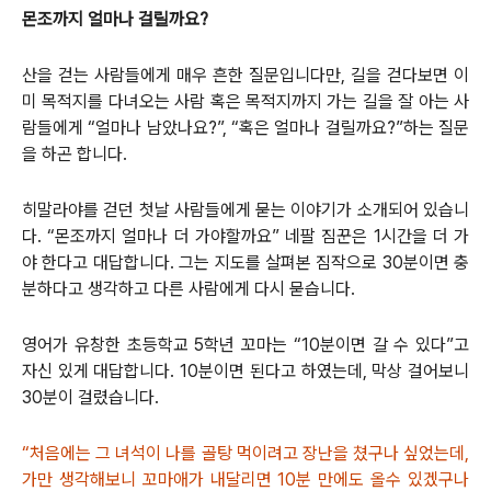
몬조까지 얼마나 걸릴까요?
산을 걷는 사람들에게 매우 흔한 질문입니다만, 길을 걷다보면 이
미 목적지를 다녀오는 사람 혹은 목적지까지 가는 길을 잘 아는 사
람들에게 “얼마나 남았나요?”, “혹은 얼마나 걸릴까요?”하는 질문
을 하곤 합니다.
히말라야를 걷던 첫날 사람들에게 묻는 이야기가 소개되어 있습니
다. “몬조까지 얼마나 더 가야할까요” 네팔 짐꾼은 1시간을 더 가
야 한다고 대답합니다. 그는 지도를 살펴본 짐작으로 30분이면 충
분하다고 생각하고 다른 사람에게 다시 묻습니다.
영어가 유창한 초등학교 5학년 꼬마는 “10분이면 갈 수 있다”고
자신 있게 대답합니다. 10분이면 된다고 하였는데, 막상 걸어보니
30분이 걸렸습니다.
“처음에는 그 녀석이 나를 골탕 먹이려고 장난을 쳤구나 싶었는데,
가만 생각해보니 꼬마애가 내달리면 10분 만에도 올수 있겠구나