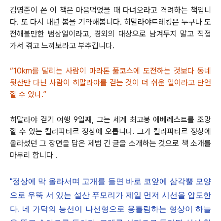
김영준이 쓴 이 책은 마음먹었을 때 다녀오라고 격려하는 책입니
다. 또 다시 내년 봄을 기약해봅니다. 히말라야트레킹은 누구나 도
전해볼만한 범상일이라고, 경외의 대상으로 남겨두지 말고 직접
가서 겪고 느껴보라고 부추깁니다.
“10km를 달리는 사람이 마라톤 풀코스에 도전하는 것보다 동네
뒷산만 다닌 사람이 히말라야를 걷는 것이 더 쉬운 일이라고 단언
할 수 있다.”
히말라야 걷기 여행 9일째, 그는 세계 최고봉 에베레스트를 조망
할 수 있는 칼라파타르 정상에 오릅니다. 그가 칼라파타르 정상에
올라섰던 그 장면을 담은 제법 긴 글을 소개하는 것으로 책 소개를
마무리 합니다 .
“정상에 막 올라서며 고개를 들면 바로 코앞에 삼각뿔 모양
으로 우뚝 서 있는 설산 푸모리가 제일 먼저 시선을 압도한
다. 네 가닥의 능선이 나선형으로 용틀림하는 형상이 하늘