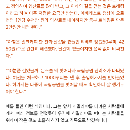
고 정의하여 입산료를 많이 받고, 그 이하의 길을 걷는 것은 트레킹
이라고 하여 아주 저렴한 요금만 받는다. 에베레스트 정상에 오르
려면 1인당 수천만 원의 입산료를 내야하지만 쿰부 트레킹은 단돈
2만원만 내면 된다.”
“아침은 밀크커피 한 잔과 달걀을 곁들인 티베트 빵(250루피, 42
50원)으로 간단히 해결했다. 달걀이 곁들여지면 음식 값이 비싸진
다.”
“10분쯤 걸었을까. 몬조를 막 벗어나자 국립공원 관리소가 나타났
다. 여권을 체크하고 1000루피를 낸 후 출입허가서를 받아들었
다. 허가서는 나중에 국립공원을 벗어날 때도 확인하니 잘 챙겨두
어야 한다.”
예를 들면 이런 식입니다. 그는 앞서 히말라야를 다녀온 사람들에
게서 여러 정보를 얻었듯이 우기에 히말라야로 떠나는 사람들을
위하여 작은 것도 소홀히 하지 않고 기록으로 남겼습니다.