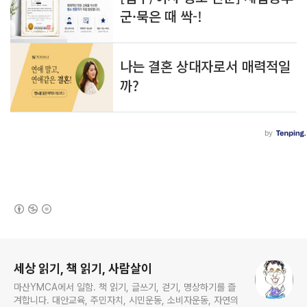
(새창열림)
로그 정보
세상 읽기, 책 읽기, 사람살이
마산YMCA에서 일함. 책 읽기, 글쓰기, 걷기, 명상하기를 즐
겨합니다. 대안교육, 주민자치, 시민운동, 소비자운동, 자연의