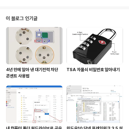
사용해 보았습니다. 이벤터스 홈페이..
발송과 통계데이터를 저장할 수 있는 쌍방향 소통 플랫폼
입니다. 주최측은 노트북과 스마트폰으로 청중들은 스마트
폰만으로 이 모든 기능을 사용할 수 있습니다. 큐에이를 활
이 블로그 인기글
용하면 청중과 발표자간의 소통 뿐만 아니라 청중과 청중
간의 쌍방향 소통이 이루어지는 것이 아주 효과적이더군
요. 마산YMCA 청년 토론동아리 쉼표가 진행하는 '이그나
이트 마산'에 큐에이를 활용해본 경험담을 정리해보겠습니
다. 큐에이는 유료 서비스 플랫폼입니다만, ..
4년 만에 알아 낸 대기전력 차단
TSA 자물쇠 비밀번호 알아내기
콘센트 사용법
내 컴퓨터 폴더 원드라이브로 공유
윈도우10 닷넷 프레임워크 3.5 설