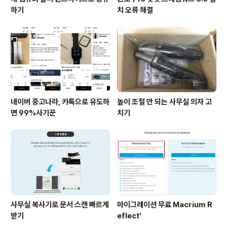
하기
치 오류 해결
네이버 중고나라, 카톡으로 유도하
높이 조절 안 되는 사무실 의자 고
면 99%사기꾼
치기
사무실 복사기로 문서 스캔 빠르게
마이그레이션 무료 Macrium R
받기
eflect'