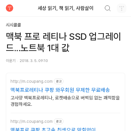
검색하기
세상 읽기, 책 읽기, 사람살이
티스토리
시시콜콜
맥북 프로 레티나 SSD 업그레이
드...노트북 1대 값
이윤기
2018. 3. 5. 09:10
http://m.coupang.com
광고
맥북프로레티나 쿠팡 와우회원 무제한 무료배송
고사양 맥북프로레티나, 로켓배송으로 버벅임 없는 쾌적함을
경험하세요.
http://m.coupang.com
광고
맥북프로 쿠팡 초고속 칩셋으로 막힘없이