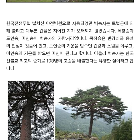
한국전쟁무렵 빨치산 야전병원으로 사용되었던 벽송사는 토벌군에 의
해 불타고 대부분 건물은 지어진 지가 오래되지 않았습니다. 목장승과
도인송, 미인송이 벽송사의 자랑거리입니다. 목장승은 변강쇠와 옹녀
의 전설이 깃들어 있고, 도인송의 기운을 받으면 건강과 소원을 이루고,
미인송의 기운를 받으면 미인이 된다고 합니다. 아울러 벽송사는 한국
선불교 최고의 종가로 108명의 고승을 배출했다는 유명한 절이라고 합
니다.