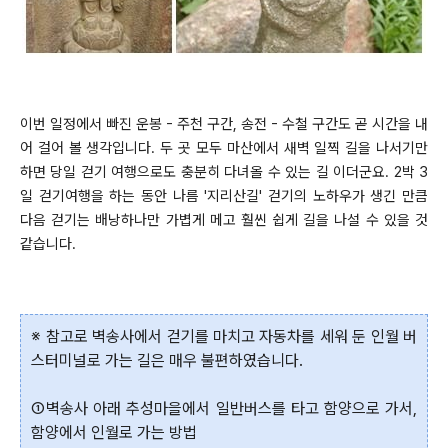
이번 일정에서 빠진 운봉 - 주천 구간, 송전 - 수철 구간도 곧 시간을 내
어 걸어 볼 생각입니다. 두 곳 모두 마산에서 새벽 일찍 길을 나서기만
하면 당일 걷기 여행으로도 충분히 다녀올 수 있는 길 이더군요. 2박 3
일 걷기여행을 하는 동안 나름 '지리산길' 걷기의 노하우가 생긴 만큼
다음 걷기는 배낭하나만 가볍게 메고 훨씬 쉽게 길을 나설 수 있을 것
같습니다.
※ 참고로 벽송사에서 걷기를 마치고 자동차를 세워 둔 인월 버
스터미널로 가는 길은 매우 불편하였습니다.
①벽송사 아래 추성마을에서 일반버스를 타고 함양으로 가서,
함양에서 인월로 가는 방법