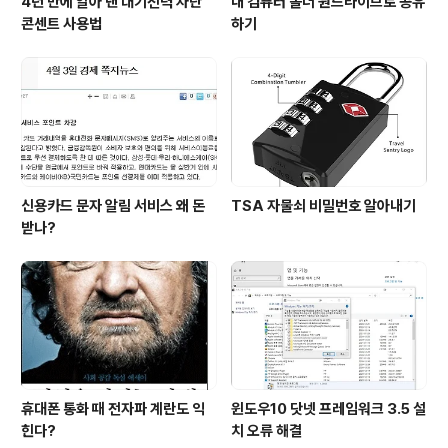
4년 만에 알아 낸 대기전력 차단
내 컴퓨터 폴더 원드라이브로 공유
콘센트 사용법
하기
신용카드 문자 알림 서비스 왜 돈
TSA 자물쇠 비밀번호 알아내기
받나?
휴대폰 통화 때 전자파 계란도 익
윈도우10 닷넷 프레임워크 3.5 설
힌다?
치 오류 해결