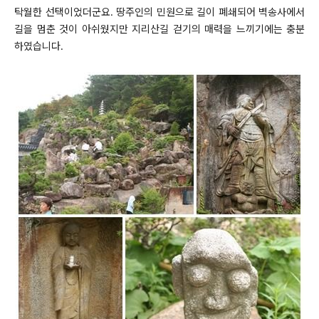
탁월한 선택이었더군요. 땅주인의 민원으로 길이 폐쇄되어 벽송사에서
길을 멈춘 것이 아쉬웠지만 지리산길 걷기의 매력을 느끼기에는 충분
하였습니다.