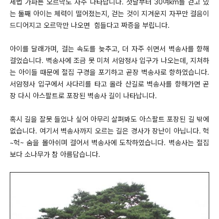
제법 가파른 오르막도 자주 나타납니다. 첫날부터 30여km를 걷고 있
는 둘째 아이는 체력이 떨어졌는지, 걷는 것이 지겨운지 자꾸만 걸음이
드디어지고 오르막만 나오면 힘들다고 짜증을 부립니다.
아이를 달래가며, 걸는 속도를 늦추고, 더 자주 쉬면서 벽송사를 향해
걸었습니다. 벽송사에 조금 못 미쳐 서암정사 입구가 나오는데, 지쳐하
는 아이들 때문에 절집 구경을 포기하고 곧장 벽송사로 향하였습니다.
서암정사 입구에서 사다리를 타고 올라 산길로 벽송사를 향해가면 곧
장 다시 아스팔트로 포장된 벽송사 길이 나타납니다.
혹시 길을 잘못 들었나 싶어 아무리 살펴봐도 아스팔트 포장된 길 밖에
없습니다. 여기서 벽송사까지 오르는 길은 경사가 장난이 아닙니다. 헉
~헉~ 숨을 몰아쉬며 걸어서 벽송사에 도착하였습니다. 벽송사는 절집
보다 소나무가 참 아름답습니다.