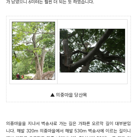
가 남았으니 6미터는 훨씬 더 되는 듯 하였습니다.
▲ 의중마을 당산목
의중마을을 지나서 벽송사로 가는 길은 가파른 오르막 길이 대부분입
니다. 해발 320m 의중마을에서 해발 530m 벽송사에 이르는 길이니