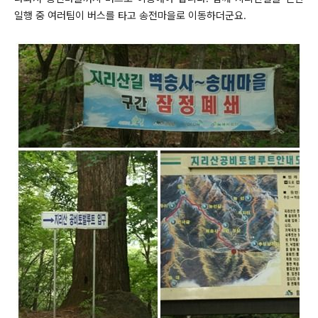
일행 중 여러팀이 버스를 타고 송전마을로 이동하더군요.