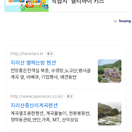
http://henstars.kr
광고
지리산 별헤는밤 펜션
전망좋은전객실 복층, 수영장,노고단,뱀사골
계곡 앞, 바베큐, 기업행사, 애견동반
http://www.jvpension.co.kr/
광고
지리산중산리계곡펜션
계곡옆조용한펜션, 계곡물놀이, 천왕봉등반,
청학동관람,연인,가족, MT, 산악모임