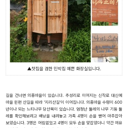
▲찻집을 겸한 민박집 예쁜 화장실입니다.
길을 건너면 의중마을이 있습니다. 추성리로 이어지는 신작로 대신에
마을 왼편 산길을 따라 '지리산길'이 이어집니다. 의중마을 수령이 600
년이나 되는 느티나무 당산목이 있습니다. 엄청난 둘레의 나무 기둥 둘
레를 확인해보려고 배낭을 내려놓고 가족 4명이 손을 뻗어 마주잡아
보았습니다. 3명은 어림없었고 4명이 모두 손을 맞잡았더니 약간 여유