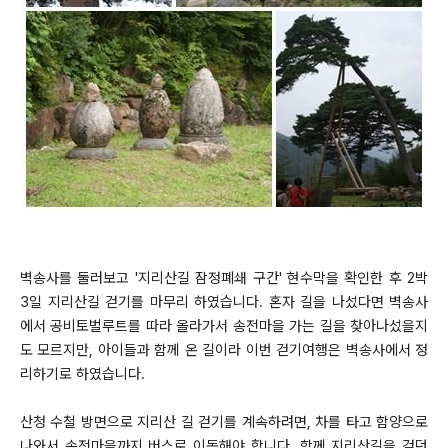
벽송사를 둘러보고 '지리산길 잠정폐쇄 구간' 현수막을 확인한 후 2박
3일 지리산길 걷기를 마무리 하였습니다. 혼자 길을 나섰다면 벽송사
에서 공비토벌루트를 따라 올라가서 송전마을 가는 길을 찾아나섰을지
도 모르지만, 아이들과 함께 온 길이라 이번 걷기여행은 벽송사에서 정
리하기로 하였습니다.
산청 수철 방면으로 지리산 길 걷기를 계속하려면, 차를 타고 함양으로
나와서 송전마을까지 버스로 이동해야 합니다. 함께 지리산길을 걷던