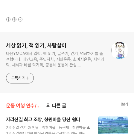
(새창열림)
로그 정보
세상 읽기, 책 읽기, 사람살이
마산YMCA에서 일함. 책 읽기, 글쓰기, 걷기, 명상하기를 즐
겨합니다. 대안교육, 주민자치, 시민운동, 소비자운동, 자연의
학, 채식과 바른 먹거리, 공동체 운동에 관심.
ymcatop@gmail.com http://twtkr.com/ymcaman
http://www.facebook.com/ymcaman
구독하기
더보기
운동 여행 연수/산 길 걷기
의 다른 글
지리산길 최고 조망, 창원마을 당산 쉼터
글 내용
지리산길 걷기 ② 인월 - 장항마을 - 등구재 - 창원마을 ▲
지리산길에서 가장 빼어난 경관을 감상할 수 있는, 창원마