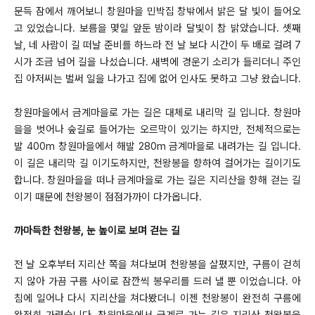
문득 잠에서 깨어보니 창원마을 민박집 창밖에서 밝은 달 빛이 들어오
고 있었습니다. 보름을 몇일 앞둔 밤이라 달빛이 참 밝았습니다. 셋째
날, 네 사람이 길 떠날 준비를 하느라 전 날 보다 시간이 두 배로 걸려 7
시가 조금 넘어 길을 나섰습니다. 새벽에 경운기 소리가 들리더니 주인
집 아저씨는 벌써 일을 나가고 집에 없어 인사도 못하고 그냥 왔습니다.
창원마을에서 금계마을로 가는 길은 대체로 내리막 길 입니다. 창원마
을을 벗어나 숲길로 들어가는 오르막이 있기는 하지만, 전체적으로는
발 400m 창원마을에서 해발 280m 금계마을로 내려가는 길 입니다.
이 길은 내리막 길 이기도하지만, 천왕봉을 향하여 걸어가는 길이기도
합니다. 창원마을을 떠나 금계마을로 가는 길은 지리산을 향해 걷는 길
이기 때문에 천왕봉이 점점가까이 다가옵니다.
까마득한 천왕봉, 눈 높이로 보며 걷는 길
전 날 오후부터 지리산 쪽을 쳐다보며 천왕봉을 살폈지만, 구름이 걷히
지 않아 가끔 구름 사이로 잠깐씩 봉우리를 드러 낼 뿐 이었습니다. 아
침에 일어나 다시 지리산을 쳐다봤더니 이젠 천왕봉이 완전히 구름에
완전히 가렸습니다. 창원마을에서 금계로 가는 길은 지리산 천왕봉을