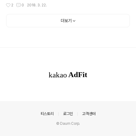
쌓였다고 생각했지만 여전히 어렵고 난해하기는 마찬가지
누구인지도 모르면서 는 도대체 어느 정도 음치인지, 음치
작성시간
2
0
2018. 3. 22.
였습니다. 는 지금으로부터 10..
에서 탈출할 수 있는 방법이 있는지 궁금해서 구입한 책입
니다. 음치의 세계가 궁금했던 것은 제가 '음치'이기 때문입
니다. 박자를 못 맞추고 높낮이를 무시하고 겨우 가사만 틀
더보기
리지 않게 부를 수 있는 이른바 '음치'입니다. 노래를 부르
는 것도 못하지만 듣는 것도 즐겨하지 않습니다. 차를 운전
할 때도 음악보다는 라디오 방송을 듣고, 최근에는 팟캐스
트를 골라 듣습니다. TV를 봐도 음악 방송보다는 여럿이
나와 수다 떠는 예능프로그램을 더 좋아합니다. 노래를 못
부르면 많이 듣기라도 해야 좀 나아질텐데, 듣는 것조차 싫
어하니 음치 탈출은 영원..
의안내
티스토리
로그인
고객센터
© Daum Corp.