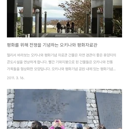
평화를 위해 전쟁을 기념하는 오키나와 평화자료관
멀리서 바라보는 오키나와 평화기념 자료관 건물은 자연 경관이 좋은 휴양지의
콘도시설을 연상하게 합니다. 빨간 기와지붕으로 된 건물들은 오키나와 전통
가옥들을 형상화한 모양입니다. 오키나와 평화기념 공원 내에 있는 평화기념
자료관은 1층에 어린이 전시실이 따로 마련되어 있는데, 저희 일행 중에는 어린
2011. 3. 16.
이가 없었던 탓인지, 아니면 시간에 쫓긴 탓인지 어린이 전시실을 둘러보는 것
을 깜박하였습니다. 어린이 전시실에는 전쟁, 분쟁, 집단폭행, 인권, 자연파괴와
같은 주제들에 대하여 어린이들의 생각을 키우고 그 해결 방안에 대하여 생각
할 수 있도록 돕는 전시가 이루어지고 있다고 합니다. 2층에 마련된 전시실(역
사를 체험하는 코너)은 오키나와 전쟁을 집중적으로 그리고 자세하게 전시하고
있습니다. 오키나와 평화기념 자료..