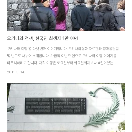
오키나와 전쟁, 한국인 희생자 1만 여명
오키나와 여행 열 다섯 번째 이야기입니다. 오키나와평화 자료관과 평화공원을
몇 번으로 나누어 소개합니다. 가급적 이번주 안으로 오키나와 여행 이야기를
마무리하려고 합니다. 저희 여행은 토요일부터 화요일까지 3박 4일이었는데,
오키나와 현립박물관과 오키나와 평화공원과 평화자료관 관람 일정이 월요일
2011. 3. 14.
오후로 잡혀있었습니다. 처음엔 현지여행사에서도 저희 일행들도 일반적으로
박물관, 미술관 등이 월요일에 휴관이라는 것을 생각하지 못하였습니다. 그런
데, 월요일 아침 투어를 시작하면서 일정을 확인하는데, “어떤 분이 월요일인데
박물관 볼 수 있나?”하는 질문을 하셨습니다. 그때부터 가이드가 갈피를 잡지
못하였습니다. 평화기념공원에 있는 평화자료관에도 전화를 하고, 오키나와 현
립박물관에도 전화로 확인을 하였습니다. 확..