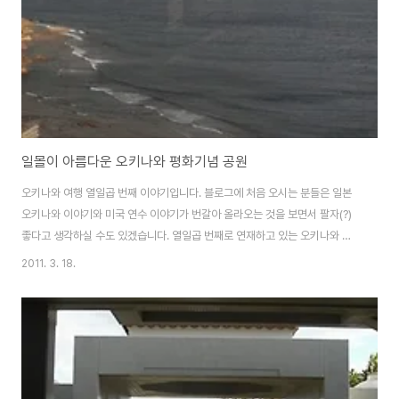
를 타고 숙소로 돌아가기에는 거리를 돌아..
일몰이 아름다운 오키나와 평화기념 공원
오키나와 여행 열일곱 번째 이야기입니다. 블로그에 처음 오시는 분들은 일본
오키나와 이야기와 미국 연수 이야기가 번갈아 올라오는 것을 보면서 팔자(?)
좋다고 생각하실 수도 있겠습니다. 열일곱 번째로 연재하고 있는 오키나와 이
야기는 지난 1월 중순에 3박 4일간 다녀온 평화, 역사 여행에 대한 기록입니
2011. 3. 18.
다. 평화기념공원을 다녀 온 이야기는 세 번에 걸쳐서 우려(?)먹고 있는데요. 오
키나와 평화기념 공원의 자연경관이 너무 아름다워 따로 한 번 더 포스팅합니
다. 오키나와 평화기념 자료관을 둘러보고 마지막 출구를 나오면 커다란 유리
창 너머로 수평선이 보이는 탁 트인 바다가 나타납니다. 아마 태평양이겠지요.
답답하고 우울한 과거 역사를 보고 나오는 사람들에게 탁 트인 바다가 새로운
가능성을 보여주는 것은 아니까 ..