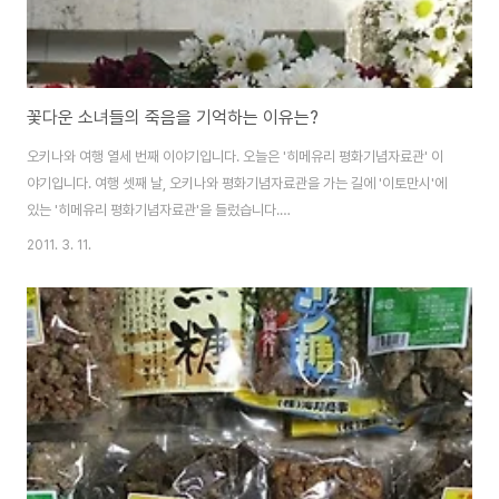
꽃다운 소녀들의 죽음을 기억하는 이유는?
오키나와 여행 열세 번째 이야기입니다. 오늘은 '히메유리 평화기념자료관' 이
야기입니다. 여행 셋째 날, 오키나와 평화기념자료관을 가는 길에 '이토만시'에
있는 '히메유리 평화기념자료관'을 들렀습니다.
(http://www.himeyuri.or.jp/) 현장를 방문하기 전에는 '히메유리의 탑'이라
2011. 3. 11.
고 들었기 때문에 길가에 있는 기념탑 정도인줄 알고 차에서 내려 잠깐 들렀다
가는 것으로 생각하였습니다. 그런데, 막상 현장에 도착해보니 아담한 공원과
자료관, 전시관이 잘 만들어져있었습니다. 한국어로 음성안내를 들을 수 있는
오키나와 현립박물관이나 오키나와 평화기념자료관(공원)에 비할 수는 없지
만, 일본인 방문객들도 많았고 한국어로 번역된 안내자료도 갖추고 있더군요.
한국어로 된 안내문을 읽어보고나면 일본어를 잘 몰..