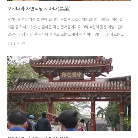
오키나와 자연식당 시마나(島菜)
오키나와 이야기 아홉 번째 입니다. 오늘도 맛집이야기입니다. 여행의 여러 즐
거움 중 하나가 맛있는 음식을 먹는 즐거움이지요. 3박 4일의 짧은 여행기간이
었지만 가장 인상 깊은 식당이 바로 오늘 소개하는 '시마나'입니다. 한자로는 섬
야채(島菜)인데, 일본어로는 '시마나'라고 읽는 모양입니다.(트친의 도움을 받
2011. 2. 27.
았습니다) 시마나는(http://shimana.ti-da.net/) 나하 시내에 있는 식당입니
다. 오키나와에 도착하는 날, 나하 공항에서 시내까지 '모노레일'을 타고 이동한
후에 이 식당에서 점심을 먹었구요. 셋째 날 찌비치리 동굴을 둘러 본후 남쪽에
있는 평화박물관으로 가기 전에 나하 시내에서 점심을 먹었던 장소이기도 합니
다. 짧은 단체 여행에서 같은 식당을 두 번이나 선택하는 것은 흔한 일이 아닌
데..