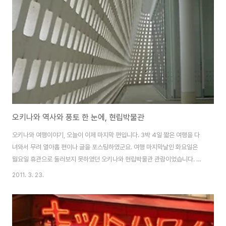
오키나와 역사와 풍토 한 눈에, 현립박물관
오키나와 여행이야기, 오늘이 이제 마지막 편입니다. 3박 4일 짧은 여행을 다
녀와서 무려 열아홉 편이나 글을 포스팅하였군요. 여행 마지막날인 화요일은
월요일 휴관으로 둘러보지 못하였던 오키나와 현립박물관 관람이었습니다. 아
침 일찍 호텔을 나와서 오키나와 현립박물관에 들렀다가 공항으로 가는 일정이
2011. 3. 23.
었습니다. 오키나와 현립 박물관은 박물관에 전시하고 있는 유물들만 볼거리가
아니라 건물도 꽤 유명하다고 합니다. 건축가인 허정도 선생의 설명에 따르면,
현립 박물관은 오키나와의 옛 성(슈리성이겠지요) 이미지를 형상화한 외관디
자인으로 오키나와의 역사와 풍토를 상징한다고 합니다. 이시모토건축사무소