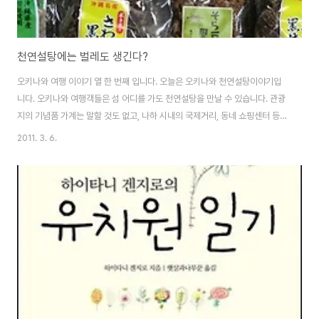
천연설탕에는 벌레도 생긴다?
오키나와 여행 이야기 열 한 번째 입니다. 오늘은 오키나와 천연설탕이야기입
니다. 오키나와 여행객들은 섬 어디를 가도 천연설탕을 만날 수 있습니다. 관광
지의 기념품 가계는 말할 것도 없고, 나하 시내의 국제거리, 동네 쇼핑센터 등
어디를 가도 천연설탕을 팔고 있습니다. 여행 중에 다녔던 식당 중에도 천연설
2011. 3. 6.
탕을 디저트로 제공하거나 판매하는 곳이 있었답니다. 한국으로 돌아올 때, 저
도 함께 일하는 동료들과 부모님, 형제들을 위한 선물로 천연설탕을 사왔습니
다. 사진으로 보시는 것처럼 여러 종류의 천연설탕을 사와서 나누었습니다만
선물을 주는 제 마음과는 달리 받는 사람들 중에는 좀 심드렁한 경우도 있더군
요. 아마 기대했던 그런 선물이 아니었던 모양입니다. 저는 오키나와 여행을 하
는 동안 오키나와를 대표하는 특산품..