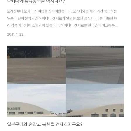
오키나와 류큐왕국을 아시나요?
오래전부터 오키나와 여행을 꿈꾸어왔습니다. 오키나와는 제가 가장 좋아하는
일본 어린이 문학가인 하이타니 겐지로가 말년을 보낸 곳 입니다. 를 비롯한 여
러 작품이 국내에 소개되어 있습니다. 하이타니 겐지로를 한국인에 비교해본다
면, 이오덕 선생님과 비슷한 인물입니다. 오래전,선생님이 살아계실 때, 도서출
2011. 1. 22.
판 양철북에서 이라는 프로그램을 진행한 적이 있습니다. 하이타니 겐지로의
작품을 읽고 독후감을 내면 심사를 거쳐 선발된 사람들과 함께 문학기행을 다
녀오는 프로그램이었습니다. 독후감 공모전에 작품을 내서 당선될 자신이 없었
기 때문에 기회가 오면 주변 사람들과 오키나와 여행을 다녀와야겠다는 생각을
하고 있었습니다. 마침 제가 속해있는 단체 회원들과 함께 오키나와의 역사와
평화운동을 공부하는 학습여행을 떠나게 되어..
일본군대와 손잡고 북한을 견제하자구요?