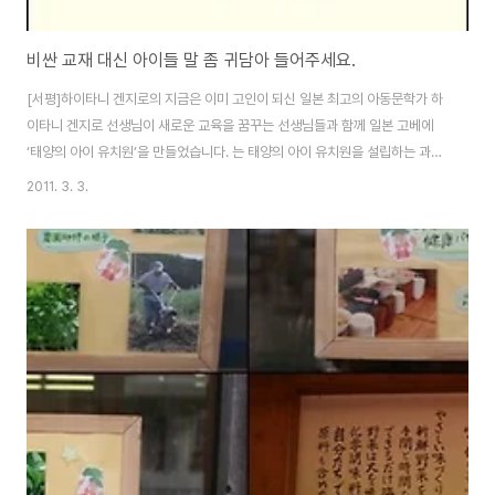
비싼 교재 대신 아이들 말 좀 귀담아 들어주세요.
[서평]하이타니 겐지로의 지금은 이미 고인이 되신 일본 최고의 아동문학가 하
이타니 겐지로 선생님이 새로운 교육을 꿈꾸는 선생님들과 함께 일본 고베에
‘태양의 아이 유치원’을 만들었습니다. 는 태양의 아이 유치원을 설립하는 과정
과 그후 2년을 보내는 동안 설립 동인들과 교사들 그리고 아이들에게 일어난
2011. 3. 3.
일을 기록한 일기입니다. 태양의 아이 유치원을 설립한 사람들은 하이타니 겐
지로 선생님을 포함하여 어린이 문학을 전공하는 작가들이자 학교 교육의 틀을
벗어난 교사들이라는 공통점을 가진 분들입니다. “29년의 베테랑 유치원 선생
님인 도조 요시코, 의 저자이자 초등학교 교사인 가시마 가즈오, 역시 초등학교
교사이며 를 쓴 시시모토 신이치, 화가 츠보야 레이코를 말한다.” 츠보야 레이
코는 하이타니 선생님의 대표작 에..