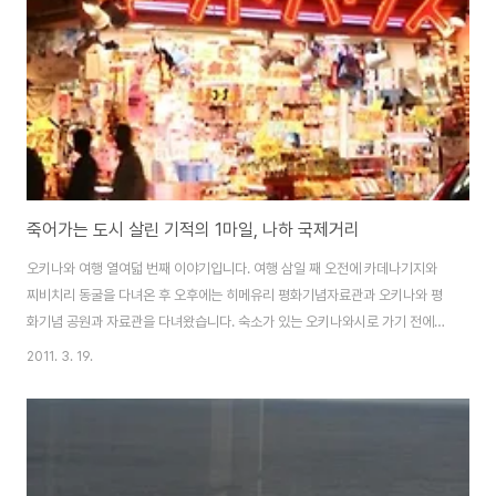
에서 설계하여 2007년 11월 개관한 이 건물은, 중앙부는 ‘나무 잎 사이로 스며
드는 햇빛’이란 이미지를 공간화시켰으며..
죽어가는 도시 살린 기적의 1마일, 나하 국제거리
오키나와 여행 열여덟 번째 이야기입니다. 여행 삼일 째 오전에 카데나기지와
찌비치리 동굴을 다녀온 후 오후에는 히메유리 평화기념자료관과 오키나와 평
화기념 공원과 자료관을 다녀왔습니다. 숙소가 있는 오키나와시로 가기 전에
오키나와 현의 가장 중심가인 ‘기적의 1마일’이라고 불리는 나하 국제거리에 들
2011. 3. 19.
렀습니다. 원래는 마지막 날 오전 일정에 포함되어 있었지만, 중심가 번화가의
경우 밤 거리가 구경할 것이 더 많다는 여행 참가자들의 요청을 받아들여 일정
을 변경하였습니다. 여행사에서 준비해 준 버스는 7시에 일정이 끝나기 때문에
나하시에서 오키나와시까지는 시외버스를 타고 가기로 의견을 모았습니다. 그
런데, 시외버스 시간표를 확인해보니 8시 30분에 막차가 있더군요. 시외버스