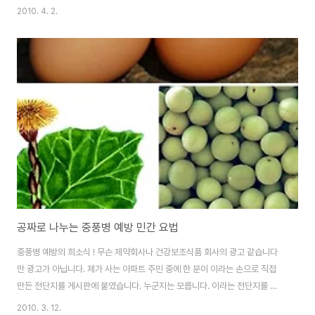
경우에는 독도부근에 영토 경계선을 아예 표시하지 않고 다케시마라고 하는 명
2010. 4. 2.
칭만 표시되어 있었는데, 이번에는 독도서쪽에 영토 경계선을 그려넣었다고 합
니다. 심지어 함께 검정을 통과한 문교출판의 교과서에는 독도를 일본 영토로
표기하였을 뿐만 아니라 '한국이 불법으로 점거하고 있다'는 설명이 포함되어
있다고 합니다. 그런데, 더욱 놀아운 일은 이번 교과서 수정이 모두 일본 문부과
학성의 지적에 따라 이루어졌다고 하는 것입니다. 이것은 일본에서 50년만의
정권교체가 이루어졌음에도 불구하고 영토 문..
공짜로 나누는 중풍병 예방 민간 요법
중풍병 예방의 희소식 ! 무슨 제약회사나 건강보조식품 회사의 광고 같습니다
만 광고가 아닙니다. 제가 사는 아파트 주민 중에 한 분이 이라는 손으로 직접
만든 전단지를 게시판에 붙였습니다. 누군지는 모릅니다. 이라는 전단지를 보
면 이 약(?)을 일생에 딱 한 번만 먹으면 뇌졸증(중풍)을 예방할 수 있다고 합니
2010. 3. 12.