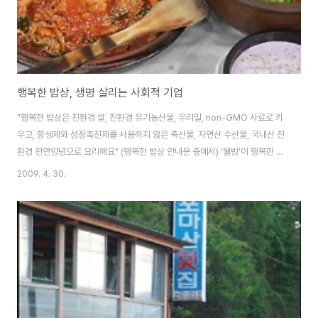
행복한 밥상, 생명 살리는 사회적 기업
"행복한 밥상은 친환경 쌀, 친환경 유기농산물, 우리밀, non-GMO 사료로 키
우고, 항생제와 성장촉진제를 사용하지 않은 축산물, 자연산 수산물, 국내산 친
환경 천연양념으로 요리해요" (행복한 밥상 안내문 중에서) '웰빙'이 행복한 삶
을 나타내는 주요 키워드가 되면서 친환경 유기농산물에 대한 관심이 높아졌습
2009. 4. 30.
니다. 소비자들의 관심이 높아지는 것에 맞추어 생산량도 조금씩 증가하고 있
습니다. 특히, 최근에는 무역자유화에 대한 대응책으로 지방자치 단체들이 친
환경 농산물 생산을 지원하고 장려함으로써 생산농가가 확대되고 있습니다. 친
환경 유기농 농작물 생산이 늘어나면서 판로와 소비확대에 대한 고민도 커지고
있습니다. 특히, 대기업들은 수입 유기농산물을 들여와 가공식품을 만들어서
'웰빙 식품'을 찾는 소비자들에게 ..