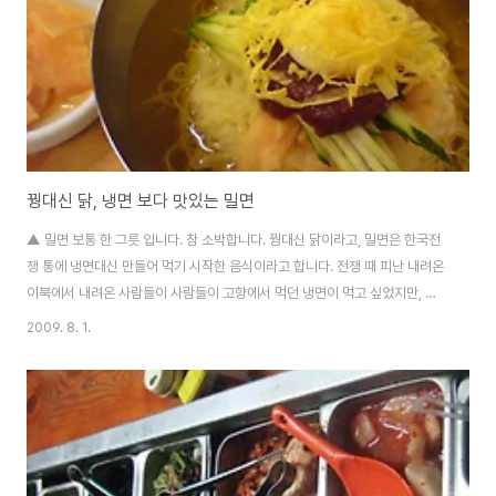
그렇겠지 하는 생..
꿩대신 닭, 냉면 보다 맛있는 밀면
▲ 밀면 보통 한 그릇 입니다. 참 소박합니다. 꿩대신 닭이라고, 밀면은 한국전
쟁 통에 냉면대신 만들어 먹기 시작한 음식이라고 합니다. 전쟁 때 피난 내려온
이북에서 내려온 사람들이 사람들이 고향에서 먹던 냉면이 먹고 싶었지만, 전
쟁통에 메밀을 구할 수 없었기 때문에 구호품으로 나온 밀가루를 이용해서 냉
2009. 8. 1.
면처럼 만들어 먹었던 것이 바로 '밀면'이라고 합니다. 1960년대 후반 부산에
서 가야에서 문을 연 밀면집에서 새콤 달콤 쫄깃한 밀면으로 성공을 거두면서
지금처럼 대중화 된 음식이 되었다고 합니다. 제가 사는 마산에도 밀면을 잘 하
는 집이 있습니다. 역사가 얼마나 되었는지는 모르지만 마흔을 앞두고 있는 제
동생이 학창시절부터 있었다고 말하는 걸 보니 20년은 된 듯 합니다. 마산 석
전동에 있는 이 집은 맛..