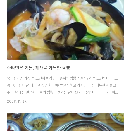
수타면은 기본, 해산물 가득한 짬뽕
중국집가면 가장 큰 고민이 짜장면 먹을까?, 짬뽕 먹을까? 하는 고민입니다. 보
통, 중국집에 갈 때는, 짜장면 한 그릇 먹을까하고 가지만, 막상 메뉴판을 놓고
주문 할 때는 얼큰한 국물의 짬뽕이 땡기는 날이 많기 때문입니다. 그래서, 어떤
중국집에는 짜장면과 짬뽕을 반반씩 담아주는 메뉴가 있다고 하지요. 비가 추
2009. 11. 29.
적 추적 내리는 오늘도 얼큰하고 따끈한 짬뽕국물이 생각나는 바로 그런날입니
다. 오늘 소개하는 중국집은 수타면은 기본이구요. 해산물이 가득한 짬뽕을 파
는 집 입니다. 사진에 보시는 것처럼 홍합, 새우, 오징어 등 여러 해산물이 수북
하게 들어있구요. 가리비도 한 두마리씩 들어있습니다. 배추, 양파, 호박, 숙주