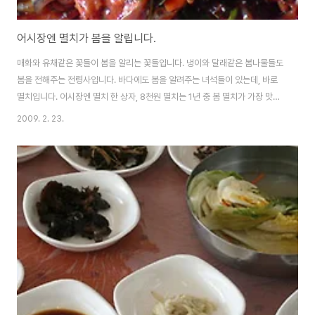
어시장엔 멸치가 봄을 알립니다.
매화와 유채같은 꽃들이 봄을 알리는 꽃들입니다. 냉이와 달래같은 봄나물들도
봄을 전해주는 전령사입니다. 바다에도 봄을 알려주는 녀석들이 있는데, 바로
멸치입니다. 어시장엔 멸치 한 상자, 8천원 멸치는 1년 중 봄 멸치가 가장 맛있
다고 합니다. 지난주 마산 어시장에도 봄멸치가 나왔습니다. 제가 자주가는 단
2009. 2. 23.
골 식당 사장님께서는 새벽에 어시장에 나가서 멸치 한 상자에 8천원주고 사오
셨다고 합니다. 2월 들어서면서 멸치가 나오기 시작했는데, 최근들어 공급량이
늘어나면서 값도 많이 내려갔다고 하더군요. 금요일마다 장소를 바꿔가면서 점
심밥을 함께 먹는 모임이 있는데, 지지난주에는 멸치쌈밥하는 집에서 모임을
하였고, 지난주에는 사진에 보시는 것처럼 멸치회를 먹었습니다. 멸치회는 잘
다듬는 것이 중요하답니다. 마침 ..