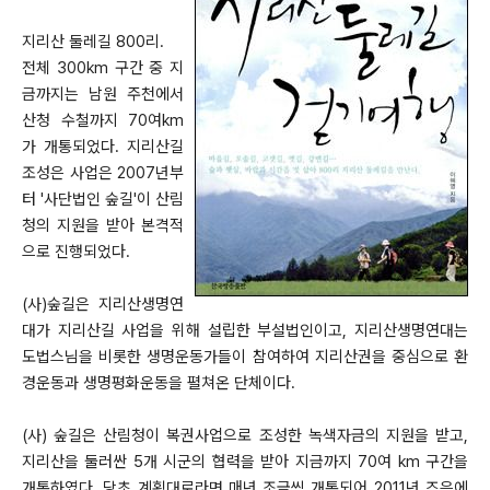
지리산 둘레길 800리.
전체 300km 구간 중 지
금까지는 남원 주천에서
산청 수철까지 70여km
가 개통되었다. 지리산길
조성은 사업은 2007년부
터 '사단법인 숲길'이 산림
청의 지원을 받아 본격적
으로 진행되었다.
(사)숲길은 지리산생명연
대가 지리산길 사업을 위해 설립한 부설법인이고, 지리산생명연대는
도법스님을 비롯한 생명운동가들이 참여하여 지리산권을 중심으로 환
경운동과 생명평화운동을 펼쳐온 단체이다.
(사) 숲길은 산림청이 복권사업으로 조성한 녹색자금의 지원을 받고,
지리산을 둘러싼 5개 시군의 협력을 받아 지금까지 70여 km 구간을
개통하였다. 당초 계획대로라면 매년 조금씩 개통되어 2011년 즈음에