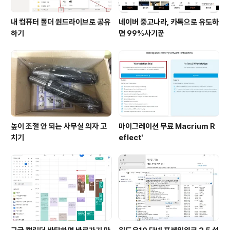
내 컴퓨터 폴더 원드라이브로 공유
네이버 중고나라, 카톡으로 유도하
하기
면 99%사기꾼
높이 조절 안 되는 사무실 의자 고
마이그레이션 무료 Macrium R
치기
eflect'