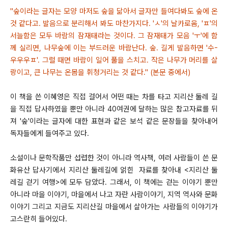
"숲이라는 글자는 모양 마저도 숲을 닮아서 글자만 들여다봐도 숲에 온
것 같다고. 발음으로 분리해서 봐도 마찬가지다. 'ㅅ'의 날카로움, 'ㅍ'의
서늘함은 모두 바람의 잠재태라는 것이다. 그 잠재태가 모음 'ㅜ'에 함
께 실리면, 나무숲에 이는 부드러운 바람난다. 숲. 길게 발음하면 '수-
우우우ㅍ'. 그럴 때면 바람이 일어 풀을 스치고. 작은 나무가 머리를 살
랑이고, 큰 나무는 온몸을 휘청거리는 것 같다." (본문 중에서)
이 책을 쓴 이혜영은 직접 걸어서 어떤 때는 차를 타고 지리산 둘레 길
을 직접 답사하였을 뿐만 아니라 40여권에 달하는 많은 참고자료를 뒤
져 '숲'이라는 글자에 대한 표현과 같은 보석 같은 문장들을 찾아내어
독자들에게 들여주고 있다.
소설이나 문학작품만 섭렵한 것이 아니라 역사책, 여러 사람들이 쓴 문
화유산 답사기에서 지리산 둘레길에 얽힌 자료를 찾아내 <지리산 둘
레길 걷기 여행>에 모두 담았다. 그래서, 이 책에는 걷는 이야기 뿐만
아니라 마을 이야기, 마을에서 나고 자란 사람이야기, 지역 역사와 문화
이야기 그리고 지금도 지리산길 마을에서 살아가는 사람들의 이야기가
고스란히 들어있다.