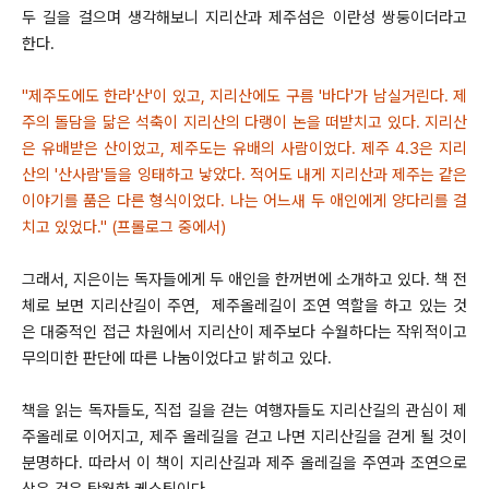
두 길을 걸으며 생각해보니 지리산과 제주섬은 이란성 쌍둥이더라고
한다.
"제주도에도 한라'산'이 있고, 지리산에도 구름 '바다'가 남실거린다. 제
주의 돌담을 닮은 석축이 지리산의 다랭이 논을 떠받치고 있다. 지리산
은 유배받은 산이었고, 제주도는 유배의 사람이었다. 제주 4.3은 지리
산의 '산사람'들을 잉태하고 낳았다. 적어도 내게 지리산과 제주는 같은
이야기를 품은 다른 형식이었다. 나는 어느새 두 애인에게 양다리를 걸
치고 있었다." (프롤로그 중에서)
그래서, 지은이는 독자들에게 두 애인을 한꺼번에 소개하고 있다. 책 전
체로 보면 지리산길이 주연, 제주올레길이 조연 역할을 하고 있는 것
은 대중적인 접근 차원에서 지리산이 제주보다 수월하다는 작위적이고
무의미한 판단에 따른 나눔이었다고 밝히고 있다.
책을 읽는 독자들도, 직접 길을 걷는 여행자들도 지리산길의 관심이 제
주올레로 이어지고, 제주 올레길을 걷고 나면 지리산길을 걷게 될 것이
분명하다. 따라서 이 책이 지리산길과 제주 올레길을 주연과 조연으로
삼은 것은 탁월한 케스팅이다.