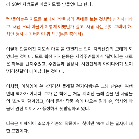
라 60번 지방도변 마을지도'를 만들었다고 한다.
"만들어놓은 지도를 보니까 첨엔 남의 동네를 보는 것처럼 신기하더라
고. 새삼 우리 마을이 이렇게 이뻤던가 싶고. 사람 사는 것이 그래야 해.
차만 쌩하니 가버리면 뭐 해!"(본문 중에서)
이렇게 만들어진 지도속 마을 을 연결하는 길이 지리산길의 모태과 되
었다는 것이다. 도로 확장 저지운동은 지역주민들에게 '길'이라는 새로
운 화두를 던져주었고, 주민들과 실상사, 시민단체의 아이디어가 모여
'지리산길'이 태어났다는 것이다.
이처럼, 이혜영이 쓴 <지리산 둘레길 걷기여행>은 그냥 단순한 여행
안내 책자가 아니다. 그가 쓴 책에는 처음 지리산 둘레 길을 연 사람들
의 '초심'이 담겨있고, 여러 문학 작품 속에 나오는 길과 숲, 역사와 마
을에 관한 이야기가 풍성하게 뒷받침하고 있다.
다음은 이혜영이 소설가 김훈의 작품에서 찾아낸 '숲'이라는 글자에 대
한 표현이다.