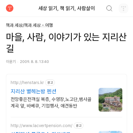
검색하기
세상 읽기, 책 읽기, 사람살이
티스토리
책과 세상/책과 세상 - 여행
마을, 사람, 이야기가 있는 지리산
길
이윤기
2009. 8. 8. 13:40
http://henstars.kr
광고
지리산 별헤는밤 펜션
전망좋은전객실 복층, 수영장,노고단,뱀사골
계곡 앞, 바베큐, 기업행사, 애견동반
http://www.lacvertpension.com/
광고