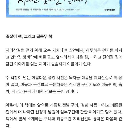
길잡이 책, 그리고 길동무 책
지리산길을 걷기 위해 오는 기차나 버스안에서, 하루하루 걷기를 마치
고 민박집 방바닥에 배를 깔고 엎드려서 지나온 길, 그리고 걸어갈 길에
담긴 이야기를 읽는 재미가 솔솔하기 이를데가 없다.
수 백장이 넘는 아름다운 풍경 사진은 독자들 마음을 지리산길로 확 잡
아 끌고, 마을과 구간별로 구분해놓은 상세한 구간지도와 마을민박, 숙
박, 식당과 음식에 대한 정보는 분명 덤이다.
아울러, 이 책에는 앞으로 개통될 전남 구례, 경남 하동 그리고 개통된
길에서 더 나아간 산청과 남원의 일부구간에 관한 이야기도 담겨 있다.
책에서 앞서 소개하는 구례와 하동구간 지리산길의 윤곽은 다음과 같
다.