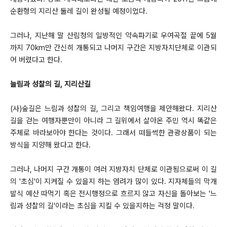
순환형의 지리산 둘레 길이 완성될 예정이었다.
그러나, 지난해 말 산림청의 일방적인 약속파기로 우여곡절 끝에 5월
까지 70km만 간신히 개통되고 나머지 구간은 지방자치단체로 이관되
어 버렸다고 한다.
늘림과 성찰의 길, 지리산길
(사)숲길은 느림과 성찰의 길, 그리고 책임여행을 제안해왔다. 지리산
길을 걷는 여행자뿐만이 아니라 그 길위에서 살아온 주민 역시 똑같은
주체로 바라보아야 한다는 것이다. 그래서 떠들썩한 관광상품이 되는
방식을 지양해 왔다고 한다.
그러나, 나머지 구간 개통이
여러
지방자치 단체로 이관됨으로써 이 길
의 '초심'이 지켜질 수 있을지 하는 염려가 많이 있다. 지자체들의 막개
발식 예산 따먹기 혹은 전시행정으로 흐르지 않고 자신을 돌아보는 '느
림과 성찰의 길'이라는 초심을 지킬 수 있을지하는 걱정 말이다.