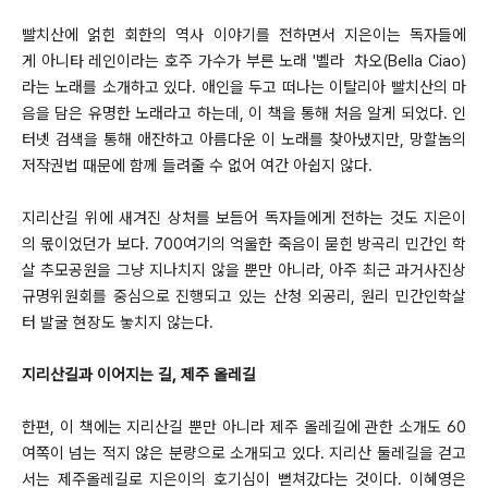
빨치산에 얽힌 회한의 역사 이야기를 전하면서 지은이는 독자들에
게 아니타 레인이라는 호주 가수가 부른 노래 '벨라 차오(Bella Ciao)
라는 노래를 소개하고 있다. 애인을 두고 떠나는 이탈리아 빨치산의 마
음을 담은 유명한 노래라고 하는데, 이 책을 통해 처음 알게 되었다. 인
터넷 검색을 통해 애잔하고 아름다운 이 노래를 찾아냈지만, 망할놈의
저작권법 때문에 함께 들려줄 수 없어 여간 아쉽지 않다.
지리산길 위에 새겨진 상처를 보듬어 독자들에게 전하는 것도 지은이
의 몫이었던가 보다. 700여기의 억울한 죽음이 묻힌 방곡리 민간인 학
살 추모공원을 그냥 지나치지 않을 뿐만 아니라, 아주 최근 과거사진상
규명위원회를 중심으로 진행되고 있는 산청 외공리, 원리 민간인학살
터 발굴 현장도 놓치지 않는다.
지리산길과 이어지는 길, 제주 올레길
한편, 이 책에는 지리산길 뿐만 아니라 제주 올레길에 관한 소개도 60
여쪽이 넘는 적지 않은 분량으로 소개되고 있다. 지리산 둘레길을 걷고
서는 제주올레길로 지은이의 호기심이 뻗쳐갔다는 것이다. 이혜영은