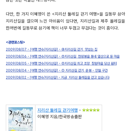
다만, 한 가지 이혜영이 쓴 <지리산 둘레길 걷기 여행>을 길동무 삼아
지리산길을 걸으며 느낀 아쉬움이 있다면, 지리산길과 제주 올레길을
한꺼번에 길동무로 삼기에 책이 너무 두껍고 무겁다는 것이 흠이다.
<관련포스팅>
2009/08/07 - [여행 연수/지리산길] - ④지리산길 걷기, 맛있는 집
2009/08/06 - [여행 연수/지리산길] -
③지리산길,
천왕봉을 동네 앞산으로 둔 마을
2009/08/05 - [여행 연수/지리산길] - ②지리산길 최고 조망, 창원마을 당산 쉼터
2009/08/04 - [여행 연수/지리산길] - ① 지리산길 걷기, 운봉 - 인월 구간
2009/08/02 - [여행 연수/지리산길] - 지금, 지리산 둘레길을 걷고 있습니다
지리산 둘레길 걷기여행
-
이혜영 지음/한국방송출판