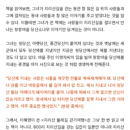
책을 읽어보면, 그녀가 지리산길을 걷는 동안 참 많은 길 위의 사람들과
그에 걸쳐있는 동네 사람들과 참 많은 이야기를 주고 받았다는 것을 알
수 있다. 이를테면 그녀가 쓴 책에는 사람들이 지리산길을 걸으면서 만
나는 장항마을 당산소나무 이야기만 담겨있는 것이 아니다.
그녀는 윗당산, 아랫당산, 중간당산이 흩어져 있다는 것과 옛날에는 세
군데서 모두 당산제를 지냈지만 지금은 윗당산에서만 제를 지낸다는
것도 다 알고 있다.
마을 주민 이영자씨의 입을 빌어 장항마을 당산제를
지내는 광경을 마치 사진으로 보는 것 처럼 생생하게 전해준다.
"당산제 지내는 사람은 사흘을 깨끗한 찬물로 목욕재계해야 돼. 당산에
다 금줄 치고 바람골에서 물 길어 와서 밥 짓고. 제사 지내고 나서 윗당
산 돌담 아래다가 돼지머리를 묻어. 나중에 파봐서 그게 없으면 산신이
잡순거라고 했지. 동네에서 일 터지면 당산제를 잘못 지내서 그런 거라
고 했어. 아주 중요한 행사였지." (본문 중에서)
그래서, 이혜영이 쓴 <지리산 둘레길 걷기여행>은 그냥 한 번 읽고 마
는 책이 아니다. 800리 지리산길을 걷는 길잡이 일뿐만 아니라 지리산