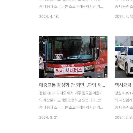
BRT ..
습니다. 창원.
송 내용과 조금 다른 초고이기는 하지만 기록
송 내용과 
을 남기기 위해 포스팅 합니다.(2023. 6. 19
을 남기기 위해
2024. 4. 18.
2024. 4. 16
방송분) 창원시 시내버스 노선 전면 개편 후
방송분) 지난
에 약 1주일이 지나가고 있는데요. 준비 부족
내버스 노선
을 만회하기 위한 뒤늦은 대책과 후속 조치들
였습니다. 
이 계속 이어지고 있습니다. 오늘은 창원시
따라 시민들
시내버스 노선개편 이후 발생하는 시민들의
여 함께 살
민원과 후속 대책에 관하여 함께 생각해보겠
한 달전에 
습니다. 우선 가장 눈에 띄는 추가 조치는 시
처음 공개하
내버스 정류장에 부착된 노선 안내도 전면 교
거쳐 지난 
체입니다. 창원시는 시내버스 노선 개편이 시
스운행을 시
대중교통 활성화 안 되면...파업 해도 해결 안돼
행되기 한 달 전부터 노선 개편 홍보를 시작
는 시내버스 
하고 바뀐 노선도를 부착하였는데요. 왕복 노
고 있었는데
창원 KBS1 라디오 에서 매주 월요일 이윤기
창원 KBS1
선도가 모두 표시된 새 노선도는 글씨가 작아
않고 137
의 세상읽기 코너를 진행하고 있습니다 . 방
의 세상읽기 
제대로 읽을..
버스 노선개편
송 내용과 조금 다른 초고이기는 하지만 기록
송 내용과 
을 남기기 위해 포스팅 합니다.(2023. 4.
을 남기기 위해
2024. 3. 21.
2024. 2. 8.
24 방송분) 지난 4월 19일 창원 시내버스
방송분) 경
689대가 일제히 운행을 중단하여, 시내버스
행하고 있다