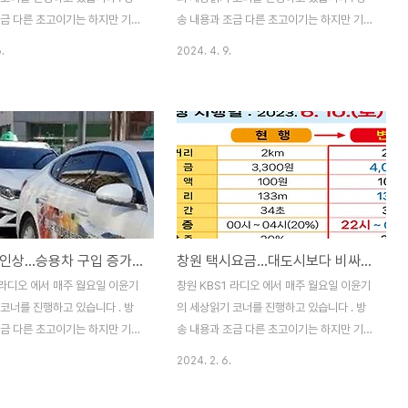
.
란이 되고 있는 ..
조금 다른 초고이기는 하지만 기록
송 내용과 조금 다른 초고이기는 하지만 기록
 포스팅 합니다.(2023. 6. 12
을 남기기 위해 포스팅 합니다.(2023. 5.
.
2024. 4. 9.
 주말부터 노선 전면 창원시 시
29 방송분) 지난 26일 정의당 경남도당과
이 전면 개편되어 운행을 시작하
공공운수노조 경남지역본부가 공동으로 주최
오늘은 창원 시내버스 노선 개편에
한 가 개최되었습니다. 오늘은 대중교통의 공
이 겪고 있는 불편과 혼란에 관하
공성을 강화하는 무상교통 제도 도입에 관하
펴보겠습니다. 창원시는 노선개편
여 토론회에서 나왔던 이야기들을 함께 생각
이번 전면 개편 계획을 시민들에게
해보겠습니다. 대중교통 요금을 무상으로 하
였는데요. 한 달간의 홍보 기간을
는 ‘무상교통 도입’을 이야기하면 포퓰리즘이
주말부터 개편된 노선으로 시내버
아니냐고 하시는 분들이 있을텐데요. 무상교
작하였습니다. 당초 창원시에서
통 도입은 기후위기 대응 전략의 하나로 전
택시요금 인상...승용차 구입 증가할 것
창원 택시요금...대도시보다 비싸면 어쩌라고
762대가 150개 노선을 운행하
세계적으로 도입되고 있는 가장 중요한 대중
, 운행 차량을 늘이거나 줄이지
교통 정책이라는 것부터 말씀드려야 할 것 같
 라디오 에서 매주 월요일 이윤기
창원 KBS1 라디오 에서 매주 월요일 이윤기
개 노선으로 축소하였습니다. 시내
습니다. 무상교통 정책을 우리나라에서는 경
코너를 진행하고 있습니다 . 방
의 세상읽기 코너를 진행하고 있습니다 . 방
..
북 청송군이 가장 먼저 시작하..
조금 다른 초고이기는 하지만 기록
송 내용과 조금 다른 초고이기는 하지만 기록
 포스팅 합니다.(2023. 2. 6
을 남기기 위해 포스팅 합니다.(2023. 1.23
2024. 2. 6.
상남도가 택시요금 인상 절차를 진
방송분) 지난 연말 한국은행과 KDI가 2023
고 지난 시간에 말씀 드렸는데요.
년 경제 전망 보고서를 내놨는데요. 경제 성