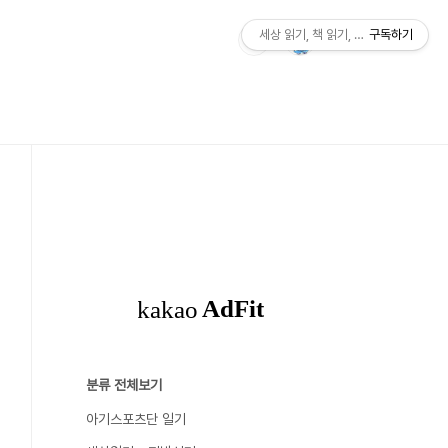
세상 읽기, 책 읽기, 사람살이
구독하기
분류 전체보기
아기스포츠단 일기