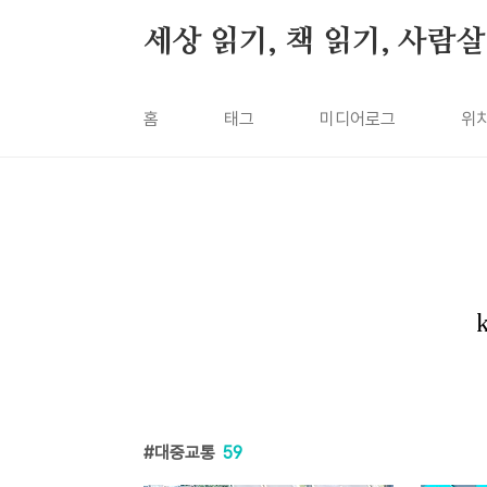
본문 바로가기
세상 읽기, 책 읽기, 사람
홈
태그
미디어로그
위
대중교통
59