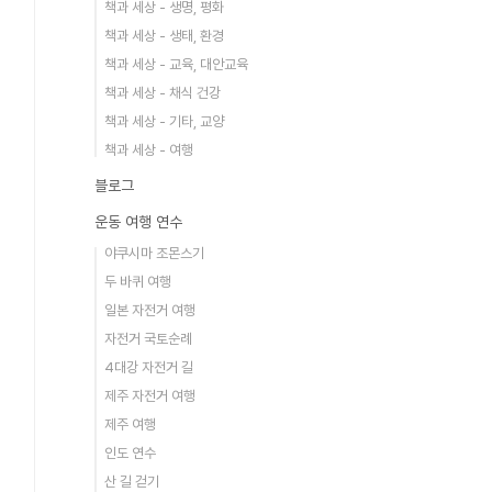
책과 세상 - 생명, 평화
책과 세상 - 생태, 환경
책과 세상 - 교육, 대안교육
책과 세상 - 채식 건강
책과 세상 - 기타, 교양
책과 세상 - 여행
블로그
운동 여행 연수
야쿠시마 조몬스기
두 바퀴 여행
일본 자전거 여행
자전거 국토순례
4대강 자전거 길
제주 자전거 여행
제주 여행
인도 연수
산 길 걷기