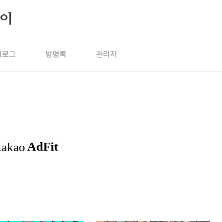
살이
치로그
방명록
관리자