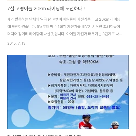
7살 꼬멩이들 20km 라이딩에 도전하다 !
제가 활동하는 단체의 일곱 살 꼬멩이 회원들이 자전거를 타고 20km 라이딩
에 도전하였습니다. 5월부터 매주 1회씩 자전거를 배우기 시작한 꼬멩이들이
더디어 장거리 라이딩에 나선 것입니다. 아이들 자전거 배우기는 3단계로 나누
어 진행되었습니다. 1단계는 패달없는 자전거 밀고 다니기, 2단계는 두발 자전
2015. 7. 13.
거로 주행하기, 3단계는 국화축제장에서 줄 맞춰 주행하기 순서로 연습을 하였
습니다. 약 2달 동안 수업을 마무리하는 기념으로 낙동강 자전거 도로에서
20km 라이딩에 도전하였습니다. 낙동강 자전거 도로 본포교 캠핑장을 출발하
여 수산대교를 지나갔다가 다시 원점으로 회귀하는 20km 코스였습니다. 모두
16명의 아이들이 20km 라이딩에 도전하였는데, 한 명도 빠짐없이 완주에 성
공하였습니다. 아침 7시, 여름이..