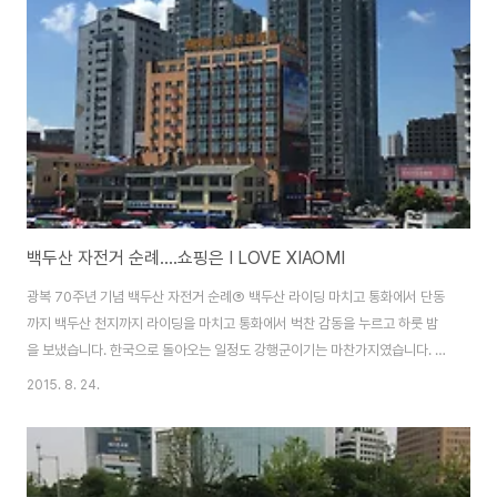
백두산 자전거 순례....쇼핑은 I LOVE XIAOMI
광복 70주년 기념 백두산 자전거 순례⑤ 백두산 라이딩 마치고 통화에서 단동
까지 백두산 천지까지 라이딩을 마치고 통화에서 벅찬 감동을 누르고 하룻 밤
을 보냈습니다. 한국으로 돌아오는 일정도 강행군이기는 마찬가지였습니다. 통
화의 OO호텔에서 아침 5시 30분에 일어나 6시부터 밥을 먹고 7시에 출발하
2015. 8. 24.
는 일정이 반복되었습니다. 하지만 아침 7시에 출발한 일행은 통화에서 단동을
향해 출발한 것이 아니라 통화시내에 있는 한 쇼핑몰로 갔습니다. 일요일 아침
7시, 쇼핑몰에 있는 가게 중에 작은 슈퍼 한 곳을 제외하고는 아직 문을 연 곳이
없었습니다. 여행사와 제휴를 맺은 '죽가공품 매장' 한 곳만 문을 열었더군요.