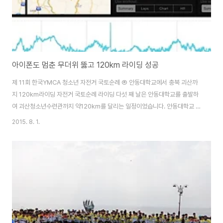
아이폰도 멈춘 무더위 뚫고 120km 라이딩 성공
제 11회 한국YMCA 청소년 자전거 국토순례 ⑥ 안동대학교에서 충북 괴산까
지 120km라이딩 자전거 국토순례 라이딩 다섯 째 날은 안동대학교를 출발하
여 괴산청소년수련관까지 약120km를 달리는 일정이었습니다. 안동대학교 기
숙사에서 괴산청소년수련관까지 가는 다섯 째 날은 일주일(7일) 일정 중에 라
2015. 8. 1.
이딩 거리가 가장 긴 날이었습니다. 하루 만에 120km를 달려야 하는 최장거
리 라이딩을 하는 날이었기 때문에 아침 일찍부터 서둘러 출발하였습니다. 최
대한 출발 시간을 늦추지 않기 위해 오전 6시에 일어나서 배낭을 꾸려 트럭에
싣고 자전거를 출발 대형으로 준비해놓고 아침밥을 먹은 후에 곧바로 출발하였
습니다. 안동대학을 출발하여 점심 전까지만 무려 70km를 달렸습니다. 아침
8시 30분 안동대학을 출발하여 안동..