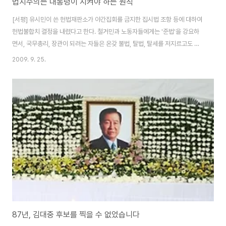
법치주의는 대통령이 지켜야 하는 원칙
[서평] 유시민이 쓴 헌법재판소가 야간집회를 금지한 집시법 조항 등에 대하여
헌법불합치 결정을 내렸다고 한다. 철거민과 노동자들에게는 '준법'을 강요하
면서, 국무총리, 장관이 되려는 자들은 온갖 불법, 탈법, 탈세를 저지르고도 부
끄러운 기색도 없이 청문회에 나와서 주권자인 국민들을 절망하게 하는 나라,
2009. 9. 25.
통치권자가 앞장서서 '법치주의'를 유린하는 나라에서 이루어진 그나마 다행스
런 판결이 아닐 수 없다. 운동권 학생 - 국회의원 보좌관 - 독일유학 - 개혁정당
대표 - 국회의원 - 보건복지부 장관을 거쳐 2008년 국회의원 낙선으로 자칭
'지식 소매상'으로 돌아온 유시민이 쓴 를 최근에 읽게 되었다. 그는, 우리국민
이 제헌헌법이 규정한 민주적 기본 질서를 누리기 위해 치러야 할 비용을 다 지
불하지 않았기 때..
87년, 김대중 후보를 찍을 수 없었습니다