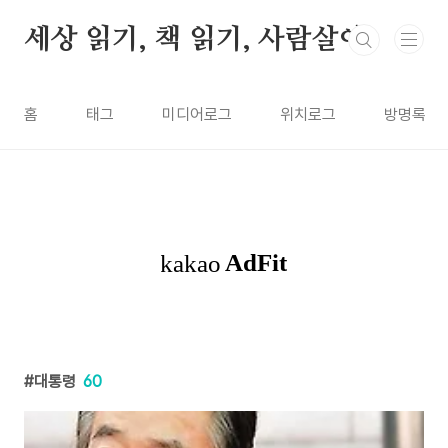
본문 바로가기
세상 읽기, 책 읽기, 사람살이
홈
태그
미디어로그
위치로그
방명록
대통령
60