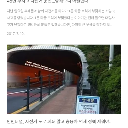
45년 무사고 자전거 운전...당해보니 아찔했다
지난 일요일 후배들과 함께 자전거를 타다가 1톤 화물 트럭에 부딪히는 소형(?)
사고를 당했습니다. 1톤 화물 트럭에 부딪혔다는 이야기만 전해 들으면 대형사
고가 났겠다고 생각하실 분들도 있겠습니다만, 다행히 큰 부상을 당하지 않았
기에 소형사고라고 하였습니다. 하지만 한 번 사고를 당하고 나니 도로에서 자
2017. 7. 10.
전거를 탈 때 느끼는 불안감이 훨씬 높아진 것은 분명한 사실입니다. 아직까지
는 사고가 났던 그 길을 다시 자전거를 타고 갈 수 있을지 자신이 없습니다. 초
등학교 1학년 때 처음 자전거를 타기 시작하였으니 자전거 운전 경력만 45년
쯤 되는 것 같습니다. 슈퍼마켓 짐 자전거로 처음 자전거를 배웠고, 신사용 자전
거와 어린이 자전거를 두루 섭렵하였으며, 10여 년 전부터 MTB와 로드는 스
포츠 레저용으로 미니벨로는..
안민터널, 자전거 도로 폐쇄 말고 승용차 억제 정책 세워야...