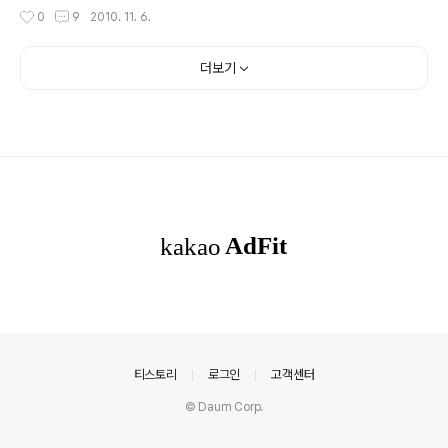
저는 아이튠즈가 설치되어 있지 않은 노트북을 빌려갔었기
크고 작은 수정작업을 할 때마다 번거롭게 관리업체의 도
작성시간
0
9
2010. 11. 6.
때문에 한 참 해매다가 인터넷이 되는 곳까지 가서 ..
움을 받아야 하기 때문입니다. 아울러 홈페이지를 유지하
는데도 시민단체 입장에서는 적지 않은 비용이 들어가 것
도 중요한 이유입니다. 최근 티스토리 블로그의 기능을 활
더보기
용하면 홈페이지 못지 않게 화려한(?) 첫 화면을 구성할 수
있습니다. 아울러 뉴스 기능을 활용하는 것은 기존 홈페이
지 보다 훨씬 뛰어나고 원래 홈페이지에 사용하던 독립도
메인을 그대로 사용할 수 있을 뿐만 아니라 사진이나 문서
화일을 정리하여 보관하는 것도 그다지 불편하지 않습니
다. 티스토리 블로그로 홈페이지 대신할 때, 배너 광고 만..
의안내
티스토리
로그인
고객센터
© Daum Corp.