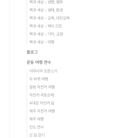
책과 세상 - 생명, 평화
책과 세상 - 생태, 환경
책과 세상 - 교육, 대안교육
책과 세상 - 채식 건강
책과 세상 - 기타, 교양
책과 세상 - 여행
블로그
운동 여행 연수
야쿠시마 조몬스기
두 바퀴 여행
일본 자전거 여행
자전거 국토순례
4대강 자전거 길
제주 자전거 여행
제주 여행
인도 연수
산 길 걷기