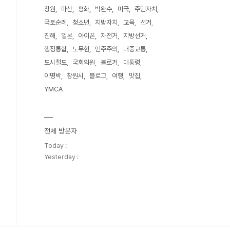
창원
마산
평화
박완수
미국
주민자치
국토순례
청소년
지방자치
교육
선거
진해
일본
아이폰
자전거
지방선거
행정통합
노무현
민주주의
대중교통
도시철도
국회의원
블로거
대통령
이명박
창원시
블로그
여행
맛집
YMCA
전체 방문자
Today :
Yesterday :