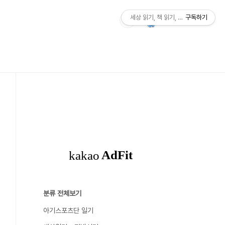
세상 읽기, 책 읽기, 사람살이
구독하기
분류 전체보기
아기스포츠단 일기