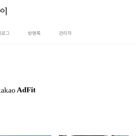
살이
치로그
방명록
관리자