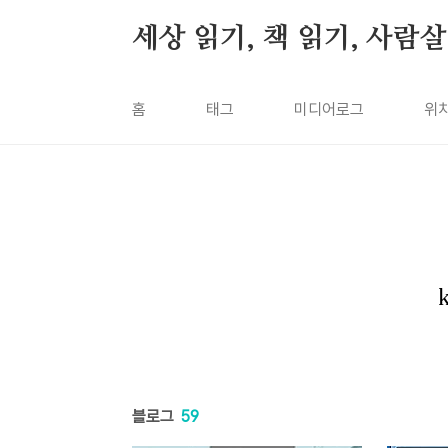
본문 바로가기
세상 읽기, 책 읽기, 사람
홈
태그
미디어로그
위
블로그
59