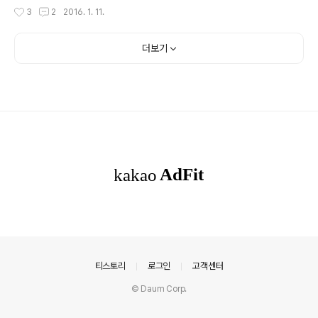
일을 찾아서 하는 삶이 몸에 베인 분들이 많았습니다. 생명
배우고 실습하였습니다. 이틀 동안 워크숍에 참여하면서
작성시간
3
2
2016. 1. 11.
평화결사와 모심과살림연..
새로운 경험과 소통을 많이 하였습니다. 오랫 동안 함께 일
했던 후배 실무자, 같이 활동 했던 회원들와 6X6 식스 게
임을 하면서 그동안 전혀 모르고 있었던 새로운 사실들을
더보기
많이 알게 되었습니다. 청소년기를 어떻게 보냈는지, 인생
에서 중요하게 생각하는 가치가 무엇인지, 그가 가진 노하
우는 무엇인지, 30년 후에 어떤 사회변화를 꿈꾸는지 이야
기를 나누는 시간이 즐겁고 참 유익하였습니다. 더 활발한
소통을 할 수 있는 적절한 도구와 기법을 활용하는 것이 사
람들 사이의 소통을 아주 활발..
의안내
티스토리
로그인
고객센터
© Daum Corp.