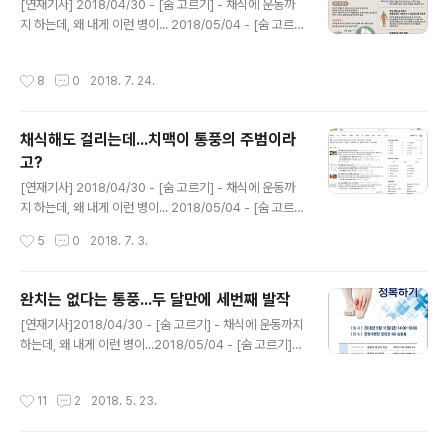
일기⑦ 통풍환자는 안심하고 먹을 게 없다 ! 지난 3월 중순
[연재기사] 2018/04/30 - [숨 고르기] - 채식에 운동까
첫 번재 통풍 발작이 찾아왔습니다. 지난 넉달 동안 병원 치
지 하는데, 왜 내게 이런 병이... 2018/05/04 - [숨 고르
료에만 매달리지 않고 통풍에 관한 여러 정보들을 찾아 ..
기] - "통풍은 위험한 병 아니지만 불치병" 2018.08.13 -
[숨 고르기] - 통풍? 알면 알수록 어렵고 치료하기 힘든 병
작성시간
8
0
2018. 7. 24.
2018.05.25 - [숨 고르기] - 통풍 10년새 2.4배 증가...
의사만 믿으면 될까? 2018.07.03 - [숨 고르기] - 채식해
도 걸리는데...치맥이 통풍의 주범이라고? [통풍일기⑥] 건
채식해도 걸리는데...치맥이 통풍의 주범이라
강 위해 생활습관 바꾸기... 운동 줄이기, 충분히 잠자기, 식
고?
이조절 3월 14일 통풍 첫 발작 이후 4개월째에 접어들고
글 내용
있습니다. 오마이뉴스 기사와 블로그 포스팅으로 통풍에
[연재기사] 2018/04/30 - [숨 고르기] - 채식에 운동까
걸렸다는 사실을 공개한 이후 많은 분들이 걱정해주시고
지 하는데, 왜 내게 이런 병이... 2018/05/04 - [숨 고르
여러가지 좋은 ..
기] - "통풍은 위험한 병 아니지만 불치병" 2018.08.13 -
작성시간
5
0
2018. 7. 3.
[숨 고르기] - 통풍? 알면 알수록 어렵고 치료하기 힘든 병
2018.05.25 - [숨 고르기] - 통풍 10년새 2.4배 증가...
의사만 믿으면 될까? ⑤ 통풍=치맥, 언론이 만들어 내는 절
완치는 없다는 통풍...두 달만에 세번째 발작
반의 진실 지난 5월말 국내 주요 언론들이 "20대 통풍 환
글 내용
[연재기사]2018/04/30 - [숨 고르기] - 채식에 운동까지
자 급증...범인은 치맥", "치맥 열풍에 늘어나는 통풍...젊은
하는데, 왜 내게 이런 병이...2018/05/04 - [숨 고르기] -
층 급증", "20대 남성 통풍환자 5년새 1.9배 늘어"와 같은
"통풍은 위험한 병 아니지만 불치병" 통풍일기 ③ 약 먹어
기사를 일제히 쏟아냈습니다. 20대 통풍 환자가 급증하고
도 요산 수치는 오르락 내리락 3월 중순 첫 번째 통풍 발작
있다는 기사는 모두 '건강보험심사평가원'자료를 인용하여
작성시간
11
2
2018. 5. 23.
이 일어나고 두 달이 지났습니다. 첫 번째 발작 이후 3주 만
보도하고 ..
에 두 번째 발작이 있었지만 주사를 맞고 발작기 약을 먹는
것으로 힘들지 않게 지나갔습니다. 하지만 첫 번째 발작 후