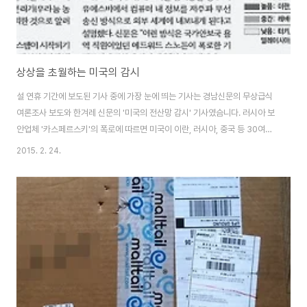
상상을 초월하는 미국의 감시
설 연휴 기간에 보도된 기사 중에 가장 눈에 띄는 기사는 경남신문의 무상급식
여론조사 보도와 한겨레 신문의 '미국의 전산망 감시' 기사였슴니다. 러시아 보
안업체 '카스페르스키'의 폭로에 따르면 미국이 이란, 러시아, 중국 등 30여개
국가의 전산망을 감시하고 있다는 겁니다. 주요 감시국들의 컴퓨터와 네트워크
2015. 2. 24.
를 영구적으로 감시 할 수 있는 기술이 사용되고 있다는 것인데요.기사 내용을
보면 전직 미국 정보요원 스노든의 폭로와 일치하는 내용들이 많았슴니다. . 기
사를 보면서 가장 궁금했던 것은 미국 정보 기관이 어디까지 감시하고 있고, 어
디까지 감시 할 수 있는냐 하는 것이었슴니다. 과연 미국 정보 기관들은 세계 시
민 모두를 감시하고 있는걸까요? 기사를 읽어보면 핵시설을 비롯한 군사적으
로 중요한 시설들을 일상..