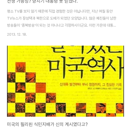
전쟁 가능성? 양치기 대통령 못 믿겠다.
평소 TV를 보지 않기 때문에 직접 경험한 것은 아닙니다만, 지난 며칠 동안
TV뉴스가 장성택과 북한으로 도배가 되었던 모양입니다. 많은 페친들이 남한
방송들이 '종북방송'이 되는 것 아니냐고 걱정하시더군요. 이런 가운데 대통령
과 국방장관이 앞장서서 전쟁설을 퍼뜨리고 있는 모양입니다. 대통령은 국무회
2013. 12. 18.
의에서 전쟁 가능성을 언급하였고, 국방장관은 아예 대놓고 내년 1월에서 3월
사이에 전쟁이 일어날 가능성이 있다며 경계태세를 강화하라고 주문하였다고
합니다. 대통령과 국방장관이 앞장서서 전쟁 가능성을 언급하는데도 정작 그
나라 국민들은 전쟁 가능성을 별로 믿지 않는 분위기입니다. 식량과 비상용품
을 사러 슈퍼마켓으로 몰려가는 일어나지 않고 있으며, 전쟁에 대비하는 움직
임은 '언론보도'를 빼고는 어디에서도 찾아보기..
미국의 필리핀 식민지배가 신의 계시였다고?