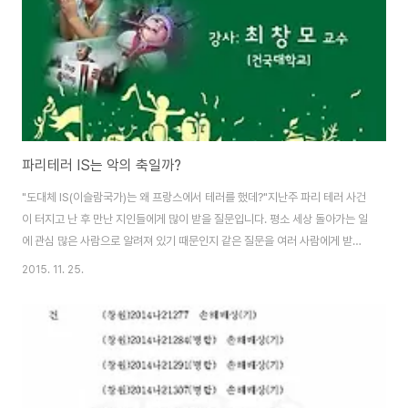
을 3시간으로 늘였습니다. ..
파리테러 IS는 악의 축일까?
"도대체 IS(이슬람국가)는 왜 프랑스에서 테러를 했데?"지난주 파리 테러 사건
이 터지고 난 후 만난 지인들에게 많이 받을 질문입니다. 평소 세상 돌아가는 일
에 관심 많은 사람으로 알려져 있기 때문인지 같은 질문을 여러 사람에게 받았
습니다. 그렇지만 누구에게도 속 시원한 답은 못해줬습니다. "김어준이 진행하
2015. 11. 25.
는 파파이스에서 IS와 시리아 문제를 다루던데요" "한겨레 신문에서 시리즈로
연재하고 있더라구요" "IS에 무기는 미국과 러시아에서 공급되고 있다던데요"
"후세인을 무너뜨리기 위해 IS를 미국이 키웠다더라구요" "IS의 뿌리가 사우디
아라비아라는데요, 그래서 사우디가 중립을 지키고 있다더라구요" 사람들의
질문에 고작 이런 정도의 대답 밖에는 못해줬습니다. 왜냐하면 더 이상 아는 것
이 없기도 했고, IS와..