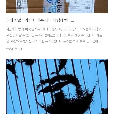
국내 반값이라는 아마존 직구 직접해보니...
지난해 이맘 때 미국 블랙프라이데이 행사 때, 국내 가전사의 TV를 해외 직구
로 반값에 살 수 있다는 뉴스가 쏟아졌습니다. 국내에서 제값 주고 산 소비자들
을 '호갱'으로 만드는 기가 막힌 뉴스였습니다. 뉴스를 보고 '혹'하는 마음이 없
었던 것은 아니지만 그래도 영어에 대한 울렁증이 있고 세금 문제 등 번거로운
2014. 11. 21.
절차가 부담스러워 직구를 시도해보지는 않았습니다. 그러다가 지난 10월에
통영 트라이애슬론 대회를 치르면서 바다수영에 재미가 붙어 아마존 쇼핑몰에
서 슈트를 구입하게 되었습니다. 통영 대회에 나갈 때는 선배의 슈트를 빌려 입
고 갔었는데, 앞으로 바다 수영을 계속하려면 슈트 한 벌은 장만해야겠다는 생
각이 들었기 때문이죠. 슈트를 장만하려고 국내의 여러 철인 3종 용품샵과 수
영용품 인터넷 쇼핑몰을 둘러보..