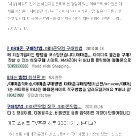
[서평] 하워드 진이 쓴 식민지를 관리해 본 경험이 있는 제국주의 국가들은 대
체로 자신들이 지배했던 식민지 국가에 대하여 놀라울 만큼 깊은 연구를 진행
하고 있단다. 미국·영국·프랑스와 같은 제국주의적 지배 경험이 있었던 나라들
은 식민지배 당시는 물론이고, 현재까지도 고급스러우면서도 정밀한 분석을 꾸
2013. 12. 17.
준히 진행한다는 것이다. 최근, 우석훈은 자신이 쓴 책 에서 "한국의 고급연구
자들 중 절반은 미국에서 나머지 절반은 일본과 유럽에서 공부하면서 아주 고
급스럽게 한국에 대해 분석하고 연구한 결과를 그 나라에 연구결과물로 제출하
고 학위를 받아온다는 점"을 지적하였다. 과거 제국주의 국가들은 가만히 앉아
서 고급정보를 모으고 있다는 것이다. 실제로 세계의 수많은 고급두뇌들이 미
국 대학에 자국에 대하여 자세히 분석한 정..
미국 쇼핑몰 TV주문 하루 300대가 넘는다고?
어제 블로그에 미국 유명 터넷 쇼핑몰에서 국내 제품과 비슷한 성능의 삼성전