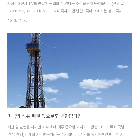
자와 LG전자 TV를 반값에 구입할 수 있다는 소식을 전해드렸습니다.(관련 글
: 2013/12/03 - [소비자] - TV 미국서 사면 반값...국내 소비자는 봉?) 국내
업체들은 미국에서 할인판매하는 제품은 "일부 스마트 기능과 3D 기능이 없는
2013. 12. 4.
제품"이라고 변명하였지만, 미국 쇼핑몰에서 구입한 소비자들은 절반 가까운
가격 할인에 충분히 만족하고 있는 것 같습니다. 국내 가전 업체 관계자들은 아
직까지 사태 파악을 제대로 못하고 있는데, "일부 스마트 기능과 3D 기능이 없
는 제품"을 국내에는 저렴하게 판매하지 않는 것이 문제의 본질이지요. 미국 소
비자들에게는 값싼 제품부터 프리미엄급 제품까지 판매하면서 국내소비자들
에게는 비싼 제..
미국의 석유 패권 앞으로도 변함없다?
지난 달 발행된 시사인 304호에 아주 중요한 기사가 나왔습니다. 바로 미국발
'석유 혁명, 세계의 지각변동이라는 기사입니다. 기사를 요약해보면 미국이 지