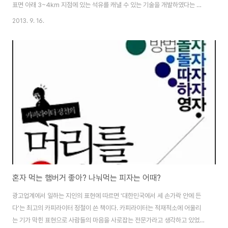
표면 아래 3~4km 지점에 있는 석유를 캐낼 수 있는 기술을 개발하였다는 내
용입니다. 이것은 가까운 장래에 화석에너지의 고갈, 특히 석유에너지의 종말
2013. 9. 16.
을 예견한 과학자들의 예언을 완전히 뒤집는 일입니다. 다수의 에너지 과학자
들과 환경 학자들, 환경운동가들이 '피크 오일'을 경고하면서 친환경 대체에너
지 개발과 사용을 주장하였습니다. 실제로 세계 석유 총생산은 2005년 이후
줄곧 줄어들었고 석유 가격은 꾸준하게 상승하였습니다. 바로 피크 오일이 점
점 다가오고 있다는 실증 사례이기도 하였지요. 그런데 이 기사에 따르면 2011
년부터 오히려 석유 생산량이 늘..
혼자 먹는 햄버거 좋아? 나눠먹는 피자는 어때?
광고업계에서 일하는 지인의 표현에 따르면 '대한민국에서 세 손가락 안에 든
다'는 최고의 카피라이터 정철이 쓴 책이다. 카피라이터는 적재적소에 어울리
는 기가 막힌 표현으로 사람들의 마음을 사로잡는 전문가라고 생각하고 있었는