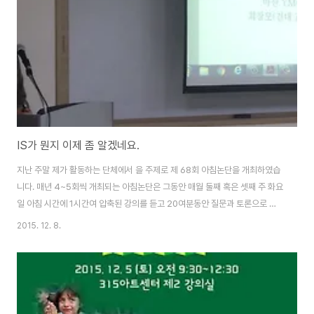
고 있습니다. 아울러 정부는 국민들에게 '사드배치’가 왜 필요한지, 한반도 정세
에 어떤 영향을 미치게 되는지, 어..
IS가 뭔지 이제 좀 알겠네요.
지난 주말 제가 활동하는 단체에서 을 주제로 제 68회 아침논단을 개최하였습
니다. 매년 4~5회씩 개최되는 아침논단은 그동안 매월 둘째 혹은 셋째 주 화요
일 아침 시간에 1시간여 압축된 강의를 듣고 20여분동안 질문과 토론으로 짧
게 마무리 하는 형식이었습니다. 하지만 68회째인 이번 아침논단은 새로운 형
2015. 12. 8.
식으로 기획되고 준비되었습니다. 아침논단을 준비하는 YMCA 시민사업위원
회에서 처음 "중동 지역 분쟁과 IS에 대해 한 번 공부해보자"는 제안이 나왔을
때, "1시간 만에 이 문제를 명쾌하게 설명해줄 수 있는 사람이 없다"는 의견이
나오자 모두 공감하였습니다. 그러면서 아침논단의 형식을 바꿔보는 새로운 시
도가 시작되었습니다. 우선 요일을 주말인 토요일 아침으로 바꾸고, 강의 시간