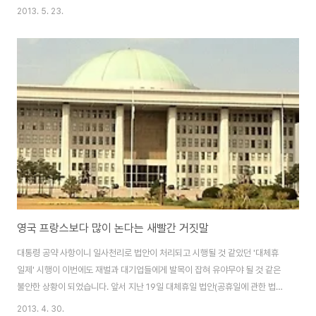
데, 정작 사람들의 마음을 사로잡아왔던 카피라이터는 자신을 '남의 이야기를
2013. 5. 23.
대신해 주는 사람'이라고 정의한다. 남의 이야기를 대신하다 지쳤고, 글 속에 자
신이 빠져있다는 것이 '허'해서 자신의 생각을 날 것으로 세상에 던져보고 자신
의 이름을 걸고 책을 쓰기 시작했다고 한다. 바로 같은 책들인데, 그 책을 내고
나니 사람들이 도대체 그런 생각을 어떻게 했냐며 궁금해 하더라는 것이다. 사
람들이 궁금해 하는 답을 말해주러 여기저기 불려 다녔는데, 강연을 하러 다니
다 보니 책을 내는 것이 더 많..
영국 프랑스보다 많이 논다는 새빨간 거짓말
대통령 공약 사항이니 일사천리로 법안이 처리되고 시행될 것 같았던 '대체휴
일제' 시행이 이번에도 재벌과 대기업들에게 발목이 잡혀 유야무야 될 것 같은
불안한 상황이 되었습니다. 앞서 지난 19일 대체휴일 법안(공휴일에 관한 법률
안)이 국회 안전행정위원회 법안심사소위를 무난하게 통과하여 이달 말 국회
2013. 4. 30.