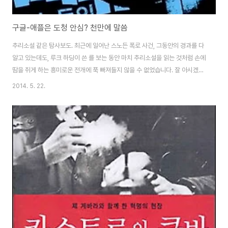
구글-애플은 도청 안심? 천만에 말씀
추리소설 같은 탐사보도. 최근에 일어난 스노든 폭로 사건, 그동안의 경과를 다
알고 있는데도, 루크 하딩이 쓴 를 보는 동안 마치 추리소설을 읽는 것처럼 손에
땀을 쥐게 하는 흥미로운 전개에 푹 빠져들지 않을 수 없었습니다. 잘 아시겠지
만, 에드워드 스노든은 역사상 가장 '비범한' 내부고발자이면서, 전 세계 어디에
2014. 5. 22.
서도 생명과 안전을 보장 받을 수 없는 가장 위험한 수배자이기도 합니다. 그는
세계에서 가장 막강한 정보기관인 미국 국가안보국(NSA)의 일급 비밀정보를
빼돌려 언론을 통해 정보 기관의 불법적인 정보수집을 폭로하였습니다. "미국
의 안전보장을 책임지고 있으며 법적 구속력에서 자유로운, 미국 NSA와 NSA
의 영국협력단체인 정보통신본부(GCHQ)는 인터넷과 통신의 하드웨어를 거
머쥔 거대기업과 비밀리..