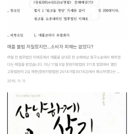
애플 불법 저질렀지만...소비자 피해는 없었다?
며칠 전 법무법인 미래로에서 애플을 상대로 한 손해배상 청구소송에서 패하였
다는 메일을 받았습니다. 지난 11월 5일 창원지방법원 311호 법정에서 열린
고등법원의 2심 재판(창원지방법원 2014가합30742)에서 패소하였다는 아
쉬운 소식이었습니다. 저를 비롯한 1209명이 소비자의 동의를 받지 않은 애플
2015. 11. 11.
의 불법 위치정보 수집으로 인한 피해를 배상 받기 위하여 국내에 전자소송 제
도가 도입된 후 가장 규모가 큰 소해배상 소송에 참가하고 있습니다. 2011년 8
월에 시작된 1심 소소에서는 애플코리아 유한회사와 애플 인코포레이티드
(Apple Inc.)를 상대로 1인당 100만원의 손해배상을 해달라는 소송을 하였으
나 2014년 6월에 패소하였습니다. 2014년 9월부터 시작된 항소심에서는 소
송 비용 등을 고려하여..