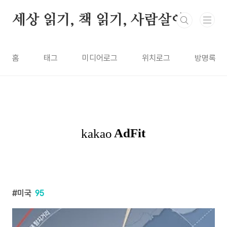
본문 바로가기
세상 읽기, 책 읽기, 사람살이
홈
태그
미디어로그
위치로그
방명록
미국
95