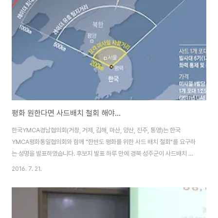
평화 원한다면 사드배치 철회 해야...
한국YMCA경남협의회(거창, 거제, 김해, 마산, 양산, 진주, 통영)는 한국
YMCA평화통일협의회와 함께 "한반도 평화를 위한 사드 배치 철회"를 요구하
는 성명을 발표하였습니다. 후보지 발표 하루 만에 경북 성주군이 사드배치 지
역으로 결정되었는데, 성주 군민들도 모르는 사이에 기지 설치를 결정해버린
2016. 7. 21.
것은 심각한 민주주의의 위기라고 지적하고 있습니다. 많은 정치, 군사 전문가
들은 "한반도 사드배치는 미국의 중국과 러시아 견제 수단으로, MD(미사일방
어체계)에 편입되는 것"이라고 지적하고 있으며, "미국의 아시아 전략 최전방
에서 언제 발생할지 모르는 전쟁의 화약고"가 될 것임을 경고하였다고 주장하