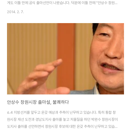
게도 이틀 만에 공식 출마선언이 나왔습니다. 덕분에 이틀 전에 "안상수 창원시
장 출마설, 불쾌하다" 는 글을 포스팅한 제 개인 블로그는 평소보다 방문자가
2014. 2. 7.
2000여명이나 늘었습니다. '안상수 창원시장'으로 검색해서 유입된 방문자가
눈에 띄게 많았습니다. 당 대표를 지낸 4선 의원이 경남도지사 출마를 포기하
고 기초 자치단체인 창원시장에 출마하는 유례가 없는 낙하산 출마이기 때문이
었으리라 짐작합니다. 어떤 사람들은 중앙정치권에서 경험 많은 정치인이 급을
한 참 낮춰 창원시장에 출마하는 것을 두고 파격이라고 평가하는 사람도 있는
모양입니다만, 그렇게 보기는 어렵습니다...
안상수 창원시장 출마설, 불쾌하다
6.4 지방선거를 앞두고 온갖 예상과 추측이 난무하고 있습니다. 특히 통합 창
원시장 재선 도전과 경남도지사 출마를 놓고 저울질을 하던 박완수 창원시장이
도지사 출마를 선언하면서 창원시장 후보에 대한 온갖 추측이 난무하고 있습니