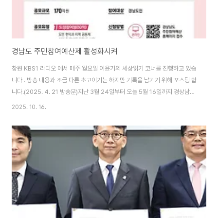
경남도 주민참여예산제 활성화시켜
창원 KBS1 라디오 에서 매주 월요일 이윤기의 세상읽기 코너를 진행하고 있습
니다 . 방송 내용과 조금 다른 초고이기는 하지만 기록을 남기기 위해 포스팅 합
니다.(2025. 4. 21 방송분)지난 3월 24일부터 오늘 5월 16일까지 경상남도
주민참여예산 주민제안 사업 공모가 추진되고 있으며, 창원시를 비롯한 18개
2025. 10. 16.
시군 지방정부에서도 5월 9일까지 주민제안사업 공모절차가 진행되고 있습니
다. 오늘은 경남 도내 각 지방자치단체에서 시행하고 있는 주민참여예산제도에
대하여 함께 살펴보겠습니다. 주민참여예산제도는 지역 주민이 예산 편성 과정
에 직접 참여하여 재정운영의 투명성을 높이고 재원 배분의 공정성을 높이는
과정에 직접 참여함을서 주민들이 원하는 사업을 행정에 반영하는 제도입니다.
지방자치는 크게 단체 자..