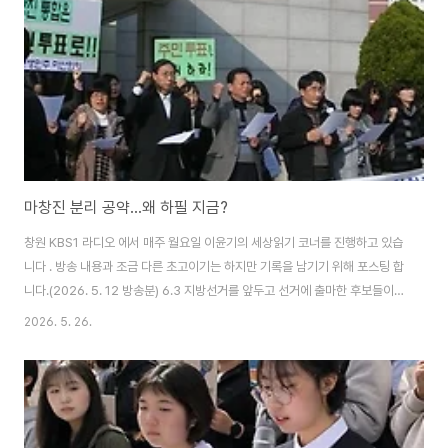
은 공약을 1차로 선정하고, 여러 테이블에서 골라낸 공약을 모아서 투표를 통해
최종적으로 모두의 의견이 담긴 좋..
마창진 분리 공약...왜 하필 지금?
창원 KBS1 라디오 에서 매주 월요일 이윤기의 세상읽기 코너를 진행하고 있습
니다 . 방송 내용과 조금 다른 초고이기는 하지만 기록을 남기기 위해 포스팅 합
니다.(2026. 5. 12 방송분) 6.3 지방선거를 앞두고 선거에 출마한 후보들이
여러가지 공약을 쏟아내고 있는데요. 지난주에 이어 이번 주까지 가장 이슈가
2026. 5. 26.
되고 있는 공약은 통합창원시를 마산, 창원, 진해시로 되돌리는 방안에 대하여
시민의 의사를 묻겠다는 공약인 것 같습니다. 오늘은 마산, 창원, 진해시로 되돌
리는 지방선거 공약에 대하여 함께 생각해보겠습니다. 우선 과거 사례부터 한
번 살펴보겠습니다. 2010년 7월 1일자로 통합창원시가 출범한 이후, 마산, 창
원, 진해로 되돌리자는 주장이 나온 것은 이번이 처음은 아닙니다. 다음 해인