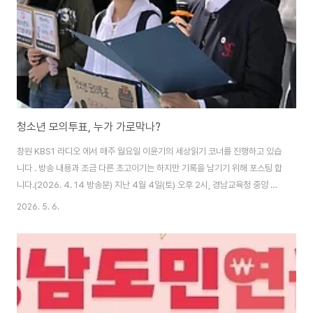
201..
청소년 모의투표, 누가 가로막나?
창원 KBS1 라디오 에서 매주 월요일 이윤기의 세상읽기 코너를 진행하고 있습
니다 . 방송 내용과 조금 다른 초고이기는 하지만 기록을 남기기 위해 포스팅 합
니다.(2026. 4. 14 방송분) 지난 4월 4일(토) 오후 2시, 경남교육청 중앙 현
관 앞에서 도내 7개 지역에서 활동하는 40여 명의 청소년YMCA 대표들이 모
2026. 5. 6.
여 발대식을 개최하고 10만 유권자 모집을 시작하였습니다. 오늘은 우리나라
청소년 모의투표를 다른 나라 사례와 비교해보고, 민주시민교육으로 정착시킬
수 있는 방안에 대하여 함께 생각해보겠습니다. 우리나라에서 청소년 모의투표
가 처음 시작된 것은 지난 2017년 19대 대통령 선거 때부터입니다. 당시 전국
에서 6만 명이 넘는 청소년들이 대통령선거 모의투표 선거인단으로 등록하였
고, 86%인..