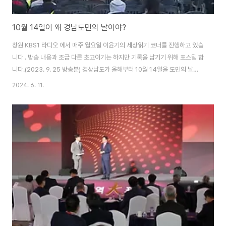
10월 14일이 왜 경남도민의 날이야?
창원 KBS1 라디오 에서 매주 월요일 이윤기의 세상읽기 코너를 진행하고 있습
니다 . 방송 내용과 조금 다른 초고이기는 하지만 기록을 남기기 위해 포스팅 합
니다.(2023. 9. 25 방송분) 경상남도가 올해부터 10월 14일을 도민의 날
로 정하고 기념행사를 시작한다고 합니다. 1993년 폐지되었던 경남도민의 날
2024. 6. 11.
을 20년만에 다시 부활시킨다고 하는데요. 오늘은 새롭게 제정되는 10월 14
일, 경남도민의 날이 도민들이 기억하고 기념해야 할만한 날인지에 대하여 다
른 도시와 비교해서 생각해보겠습니다. 지난 21일 개최 경상남도의회 임시
회 본회의에서 ‘경상남도 도민의 날 조례’가 제정되면서 올해부터 기념식과 축
하공연이 개최된다고 합니다. 많은 분들이 여태껏 경남도민의 날이 없었는
가 하고 의아해 하실텐데요. 사..