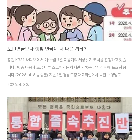
도민연금보다 햇빛 연금이 더 나은 까닭?
창원 KBS1 라디오 에서 매주 월요일 이윤기의 세상읽기 코너를 진행하고 있습
니다 . 방송 내용과 조금 다른 초고이기는 하지만 기록을 남기기 위해 포스팅 합
니다.(2026. 4. 6 방송분) 지난 1일 경남도청 대회의실에서 박완수 경남도지
사와 경남도민연금 가입자 90여명이 참석한 가운데 「경남도민연금 소통 간담
2026. 4. 30.
회 및 연금관리 특강」이 개최되었습니다. 이날 간담회는 지난 1월 3일만에 1만
명 가입자가 몰렸던 경남도민연금의 운영 방향을 정립하고 정책 체감도를 극대
화하기 위해 가입자와 직접 소통하는 간담회였다고 하는데요. 오늘은 박완수
지사의 4년 임기를 대표하는 민생 복지 정책이라고 할 수 있는 경남도민연금에
대하여 살펴보겠습니다. 경남도민연금은 2025년 9월 경상남도의회에서 「경
남도민연금 운영 및 지원에..