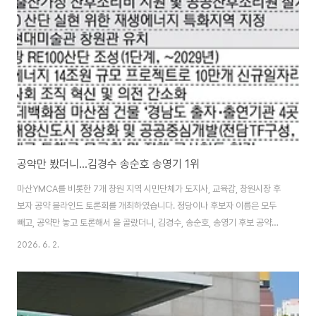
공약만 봤더니...김경수 송순호 송영기 1위
마산YMCA를 비롯한 7개 창원 지역 시민단체가 도지사, 교육감, 창원시장 후
보자 공약 블라인드 토론회를 개최하였습니다. 정당이나 후보자 이름은 모두
빼고, 공약만 놓고 토론해서 을 골랐더니, 김경수, 송순호, 송영기 후보 공약이
좋은 공약으로 많이 뽑혔습니다. 주최측에서는 후보들에게 대표 공약을 받아
2026. 6. 2.
정당과 이름을 가린 공약 카드를 만들었고, 참가자들은 출마자 이름이나 정당
표시가 없는 공약을 하나하나 읽어가며 좋은 공약을 골라냅니다. 토론과정에서
공약의 ▲실현 가능성 ▲지방정부 권한 여부 ▲선심성 공약 여부 ▲구체성
▲지역 문제 해결 가능성 ▲공공성 ▲지속 가능성 등을 기준으로 검토하여 좋