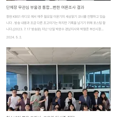
단체장 무관심 부울경 통합...뻔한 여론조사 결과
창원 KBS1 라디오 에서 매주 월요일 이윤기의 세상읽기 코너를 진행하고 있습
니다 . 방송 내용과 조금 다른 초고이기는 하지만 기록을 남기기 위해 포스팅 합
니다.(2023. 7. 17 방송분) 지난 12일 박완수 경남지사와 박형준 부산시장이
부산항 국제전시컨벤션센터에서 부산-경남 행정통합 여론조사 결과를 발표하
2024. 5. 2.
면서, “여론조사에 나타난 700만 부산시민과 경남도민의 뜻을 보면 따라 행정
통합 추진이 어렵다”는 입장을 밝혔습니다. 오늘은 부산-경남 행정구역 통합
여론조사 결과에 대하여 함께 생각해보겠습니다. 결론부터 말씀드리자면, “이
번 여론조사 결과를 바라보는 시민사회의 입장은 이렇게 될 것으로 예상했는데
예상대로 되었다”입니다. 그간의 과정을 살펴보면, 부산-경남 행정통합이 추진
된 것은 민선 8기 박완수..