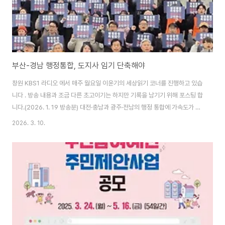
부산-경남 행정통합, 도지사 임기 단축해야
창원 KBS1 라디오 에서 매주 월요일 이윤기의 세상읽기 코너를 진행하고 있습
니다 . 방송 내용과 조금 다른 초고이기는 하지만 기록을 남기기 위해 포스팅 합
니다.(2026. 1. 19 방송분) 대전·충남과 광주·전남의 행정 통합에 가속도가 붙
고 있는 상황에서 지난 16일 김민석 국무총리가 과감한 ‘(가칭)통합특별시 지
2026. 3. 10.
원계획’을 발표하였습니다. 하지만 박완수 도지사 취임 이후 지난 4년 동안 경
남-부산 행정통합을 추진해 온 경상남도는 김민석 총리의 제안에 대하여 “재정
지원은 일시적이고, 통합 위상에 맞는 제도·권한은 빠졌다”며 사실상 정부 주도
의 통합 과정에 참여할 의사가 없음을 밝혔습니다. 오늘은 정부의 행정구역 통
합 흐름과 엇박자를 내고 있는 부산-경남 행정구역 통합문제에 대하여 함께 생
각해보겠습니다..