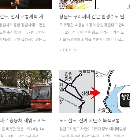
부산~김해 경전철은 1992년 8
가능한 도시, 친환경 도시에 대한 비전을 전
초의 경량전철 건설 정부 시범사업
파한 분입니다. 개발도산국인 브라질의 꾸리
창원 도시철도, 먼저 교통계획 새판을 짜라 !
창원도 꾸리찌바 같은 환경수도 될 수 있을까?
었습니다. 2006년 4월 공사를
찌바시는 오늘날 세계에서 가장 유명한 환경
년 5개월 만에 민간사업자가 총
도시로 손꼽히고 있습니다. 이번 강연회는
창원시가 통합 창원시에 노면전
로 유명한 박용남 소장이 창원에 온다고 합니
의 공사비를 투입하여 완공하였습
'지속가능한 도시와 리더십'을 주제로 열렸는
도를 추진중입니다. 시민단체와
다. 오래 전에 이 책을 읽고 꾸리찌바라는 도
아시다시피 시험운행..
데요. 사실 강연..
경제성이 낮고 실효성이 없는 사
시를 동경하게 되었을 뿐만 아니라 브라질이
적이 이어지고 있는 가운데 예비
라는 나라를 다시 보게 되었습니다. 폐광산을
.
2011. 5. 20.
를 통과하였다고 합니다. 도시철
오페라 하우스로 만들고, 쓰레기 분리수거를
창원의 도시 발전과 관련한 핵심
하는 이야기들도 놀라웠지만, 무엇보다 가장
르고 있는 가운데, '땅 위의 지
깊은 인상을 준 것은 지하철처럼 운행하는 꾸
 불리는 기차처럼 운행하는 버스
리찌바의 버스 시스템이었습니다. 지하철 같
T)으로 유명한 브라질 꾸리찌바
은 버스 정류장이 있고, 지하철처럼 타고 내
에 널리 소개한 박용남 소장 초청
릴 수 있으며, 지하철 처럼 시간을 딱딱 맞춰
원시청 시민홀에서 개최되었습니
운행하지만 건설비용은 지하철 보다 훨씬 적
4일(화) 오후 2시 창원시청 시민홀
게 드는 버스시스템. 막대한 비용을 들여서
강연회에서 박용남 소장은 '지속가
지하철을 만든 후에 매년 수십, 수백억원의
공무원 말대로 승용차 세워두고 도시철도 탈까?
도시철도, 진짜 저탄소 녹색교통 맞나?
리더십'을 주제로 1시간 30여분
적자를 떠 안는 우리나라의 지방정부들을 보
였습니다. 강의 시작에 앞서서 현
면서 왜 브라질과 같은 시스템을 도입해보지
를 비롯한 언론 보도(4월 14
창원도시철도 사업이 기획재정부 예비타당성
시 철도 추진과정에서 쟁점이 되고
않는 것일까하는 생각도 많이 하였습니다. 창
철도 예비타당성조사 통과...타
조사를 통과하여 사업추진이 탄력이 붙을 것