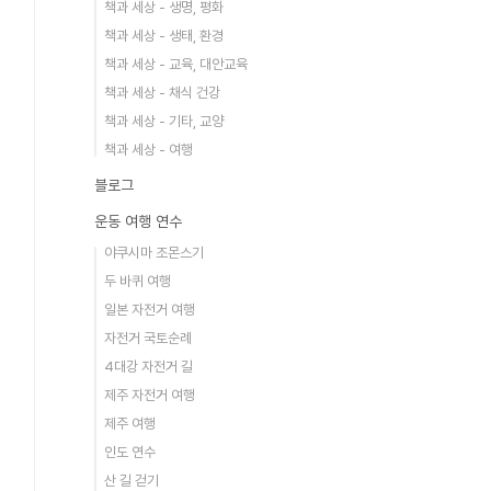
책과 세상 - 생명, 평화
책과 세상 - 생태, 환경
책과 세상 - 교육, 대안교육
책과 세상 - 채식 건강
책과 세상 - 기타, 교양
책과 세상 - 여행
블로그
운동 여행 연수
야쿠시마 조몬스기
두 바퀴 여행
일본 자전거 여행
자전거 국토순례
4대강 자전거 길
제주 자전거 여행
제주 여행
인도 연수
산 길 걷기