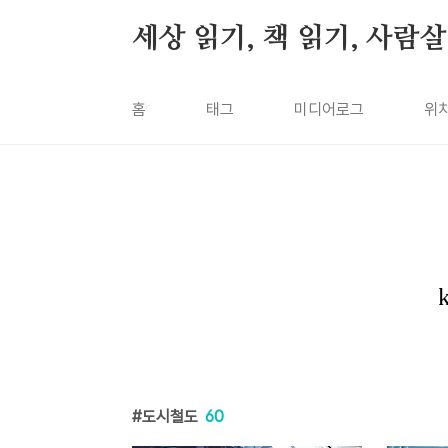
본문 바로가기
세상 읽기, 책 읽기, 사람
홈
태그
미디어로그
위
도시철도
60