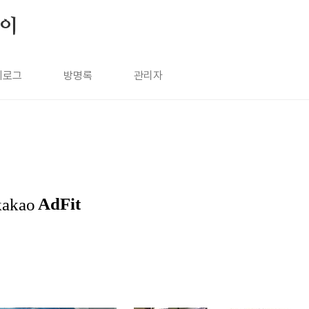
살이
치로그
방명록
관리자