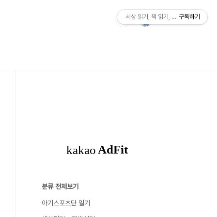
세상 읽기, 책 읽기, 사람살이
구독하기
분류 전체보기
아기스포츠단 일기