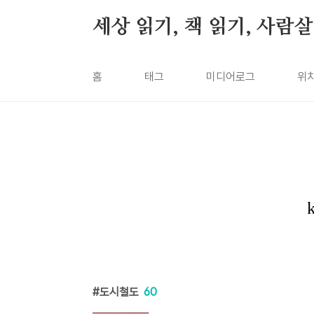
본문 바로가기
세상 읽기, 책 읽기, 사람
홈
태그
미디어로그
위
도시철도
60