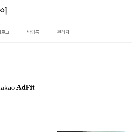
살이
치로그
방명록
관리자