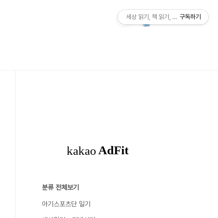
세상 읽기, 책 읽기, 사람살이
구독하기
분류 전체보기
아기스포츠단 일기