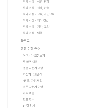
책과 세상 - 생명, 평화
책과 세상 - 생태, 환경
책과 세상 - 교육, 대안교육
책과 세상 - 채식 건강
책과 세상 - 기타, 교양
책과 세상 - 여행
블로그
운동 여행 연수
야쿠시마 조몬스기
두 바퀴 여행
일본 자전거 여행
자전거 국토순례
4대강 자전거 길
제주 자전거 여행
제주 여행
인도 연수
산 길 걷기