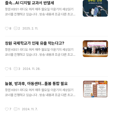
졸속...AI 디지털 교과서 반댈세
글 내용
창원 KBS1 라디오 에서 매주 월요일 이윤기의 세상읽기
코너를 진행하고 있습니다 . 방송 내용과 조금 다른 초고이
기는 하지만 기록을 남기기 위해 포스팅 합니다.(2024. 1
0. 7 방송분) 산업혁명 이후 기술 변화가 사회변화를 주도
작성시간
8
2
2025. 2. 11.
하고 있습니다. 지금 시대를 관통하는 기술은 무엇일까요?
저는 바로 인공지능(AI)라고 생각합니다. Chat GPT로 대
표되는 AI는 초등학생들도 다 아는 일상용어가 되었습니
창원 국제학교가 인재 유출 막는다고?
다. 거대언어 모델을 이용하여 상용화된 AI는 최근 추론이
글 내용
가능한 단계로 진화하고 있는데요. 내년부터는 AI 기술이
창원 KBS1 라디오 에서 매주 월요일 이윤기의 세상읽기
적용된 디지털 교과서가 세계 최초로 도입될 예정입니다.
코너를 진행하고 있습니다 . 방송 내용과 조금 다른 초고이
오늘은 AI 디지털 교과서 도입에 대하여 함께 생각해보겠
기는 하지만 기록을 남기기 위해 포스팅 합니다.(2024. 5.
습니다. AI디지털 교과서 도입 시작된 것은 작년 6월 이주
27 방송분)창원시는 작년 5월부터 또다시 국제학교 설립
작성시간
5
3
2024. 11. 28.
호 부총리겸 교육..
을 추진하고 있는데요. 작년 5월부터 시작된 ‘진해권 외국
교육기관 설립 타당성 조사 및 기본계획수립“용역이 진행
되고 있고, 7월 말에 마무리될 예정이라고 합니다. 오늘은
늘봄, 방과후, 아동센터...돌봄 통합 필요
창원 국제학교 설립의 타당성에 대하여 함께 생각해보겠습
글 내용
니다. 우선 외국 교육기관은 국제학교와 외국인 학교로 크
창원 KBS1 라디오 에서 매주 월요일 이윤기의 세상읽기
게 나눌 수 있습니다. 외국인 학교의 기본 입학조건은 학생
코너를 진행하고 있습니다 . 방송 내용과 조금 다른 초고이
이 외국 국적자이어야 하고, 만약 한국인이라면 국외에
기는 하지만 기록을 남기기 위해 포스팅 합니다.(2024. 4.
서 일정 기간 교육 경험이 있어야 합니다. 즉 부모 중 한사
22 방송분) 정부와 교육부가 초등방과후 돌봄을 획기적으
작성시간
7
1
2024. 11. 7.
람이 국내거주 외국 국적 소..
로 개선하는 ‘늘봄학교’를 시작하였습니다. 늘봄학교는 올