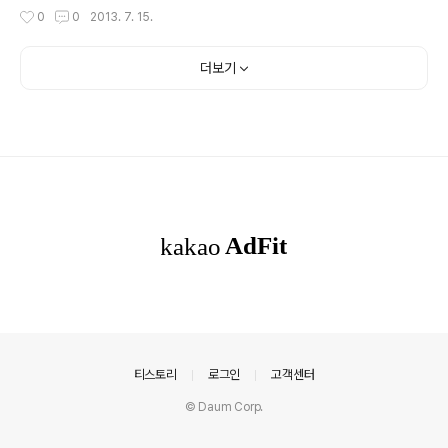
교과 40%)을 운영하는 태봉고등학교의 특성을 무시하고
것을 유도하는 발언을 했다는 의혹이 제기돼 논란을 빚고
작성시간
0
0
2013. 7. 15.
교장 공모자격을 과도하게 제한하는 ‘내부형’ 공모제..
있습니다. 지역 신문 보도에 따르면 의혹을 받고 있는 교사
가 전국 학업성취도 평가시험을 치르던 날인 지난달 25일
"학교 평균이 떨어진다"며 성적이 저조한 학생들의 결석을
더보기
유도했다는 것입니다. 담임교사가 학급 내 성적이 저조한
학생의 이름을 부르며 '내일 학교에 오지말라'는 얘기를 했
다는 말을 했다는 주장이 제기 되어 관할 교육청이 조사를
하고 있다는 것입니다. 해당 학교 측에서는 결석 유도 사실
이 없다고 부인하고 있으며, 교육청에서는 사실 여부를 정
밀 조사하고 있는 모양입니다. 소위 일제고사(국가수순학
업성취도평가)를 부활시키면서 교육부는 "..
의안내
티스토리
로그인
고객센터
© Daum Corp.