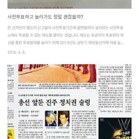
사전투표하고 놀러가도 정말 괜찮을까?
란 선거인이 별도의 신고없이 사전투표기간에 읍면동마다 설치되는 사전투표
소에서 투표할 수 있는 제도를 말하는 것입니다. 제도는 유권자의 투표편의 개
선을 통한 투표참여를 높이기 위해 2013년도 상반기 재보궐선거에 처음 실시
되었고, 2014년 제 6회 전국동시지방선거에서 전국적으로 확대 실시 되었습
2016. 4. 5.
니다. 2014년 제6회 전국동시지방선거에서는 선거인 41,296,228명 중
4,736,980명이 사전투표를 하였는데, 전체 투표참가 유권자의 11.5%가 사
전 투표를 하였습니다. 선거 당일 투표는 지정된 투표소에서만 할 수 있는데 비
하여 사전투표는 전국의 사전투표소에서 할 수 있고 과거 부재자 투표와 같은
사전신고도 필요 없기 때문에 매우 편리한 투표제도인 것은 분명합니다. 이번
20대 총선 사전투표는 4월 8..