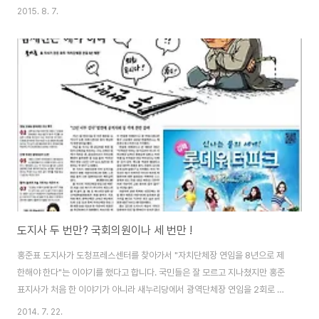
조면을 받았고, 많은 언론들의 "그의 불출마 의도'를 추정하는 분석기사들을 앞
2015. 8. 7.
다퉈 내보냈습니다. 제가 구독하는 신문에서는 김태호 입각설, 총선 낙선 가능
성 등을 불출마의 배경 중 하나라고 추정하였더군요. 하지만 내각 입각설에 대
해서는 기사에서도 가능성이 매우 낮은 것으로 내다보았고, 심지어 입각하는
순간 정치생명이 끝날 일이라는 인용보도도 하였더군요. 여러 분석이 있지만,
제가 짐작하는 가능성은 두 가지입니다. 하나는 내년 총선에 김해을에서 출마
하여 당선가능성이 매우 낮다는 것입니다...
도지사 두 번만? 국회의원이나 세 번만 !
홍준표 도지사가 도청프레스센터를 찾아가서 "자치단체장 연임을 8년으로 제
한해야 한다"는 이야기를 했다고 합니다. 국민들은 잘 모르고 지나쳤지만 홍준
표지사가 처음 한 이야기가 아니라 새누리당에서 광역단체장 연임을 2회로 제
한하는 지방자치법 개정을 추진하려는 시도도 있었다고 합니다. 이 기사를 1면
2014. 7. 22.