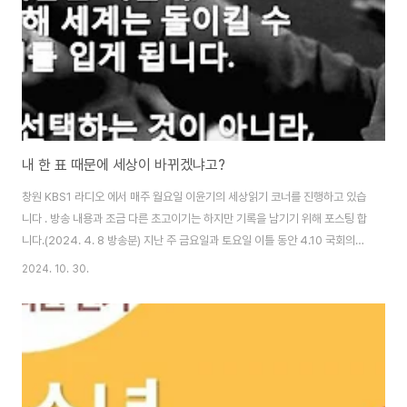
인 ..
내 한 표 때문에 세상이 바뀌겠냐고?
창원 KBS1 라디오 에서 매주 월요일 이윤기의 세상읽기 코너를 진행하고 있습
니다 . 방송 내용과 조금 다른 초고이기는 하지만 기록을 남기기 위해 포스팅 합
니다.(2024. 4. 8 방송분) 지난 주 금요일과 토요일 이틀 동안 4.10 국회의원
총선거 사전투표가 이루어졌습니다. 사전투표율이 OO%로 어느 때보다 유권
2024. 10. 30.
자들의 관심이 높은 총선이 치러지고 있는데요. 여전히 OO%의 유권자들은 아
직 투표를 하지 않으셨는데요. 많은 분들이 4월 10일에 투표를 하시겠지만, 나
한 명 투표한다고 뭐가 바뀌겠어하고 생각하시는 분들도 계실 것 같아, 오늘은
세상을 바꾼 한 표 이야기를 전해드리겠습니다. 단 한 표 차이로 세상이 바
뀐 가장 큰 사건은 독일에서 있었습니다. 1923년 8월 23일 독일 취리히에서
는 독일 ..