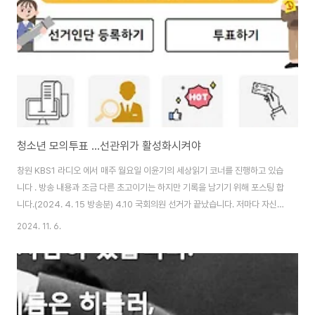
문에 겪는 어려움 그리고 의전 간소화에 대하여 함께 생각해 보겠습니다. 우의
전 홀대 논란의 발단..
청소년 모의투표 ...선관위가 활성화시켜야
창원 KBS1 라디오 에서 매주 월요일 이윤기의 세상읽기 코너를 진행하고 있습
니다 . 방송 내용과 조금 다른 초고이기는 하지만 기록을 남기기 위해 포스팅 합
니다.(2024. 4. 15 방송분) 4.10 국회의원 선거가 끝났습니다. 저마다 자신
이 바라는 후보가 당선된 경우도 있고, 또 자신이 바라는 후보가 당선되지 않은
2024. 11. 6.
경우도 있을텐데요. 오늘은 투표권이 없는 17세 이하 청소년들 뽑은 국회의원
선거 모의 투표 결과를 소개해 드리겠습니다. 경남지역 7개 YMCA를 주축으
로 한 청소년 단체들은 를 결성하고, 지난 2월 29일 경남도청 프레스센터에
서 기자회견을 개최하고 약 한 달 반 동안 9세 ~ 17세 사이 비유권 청소년 유권
자를 모아서 지난 4월 10일 오프라인 투표를 진행하고, 온라인으로는 전국적