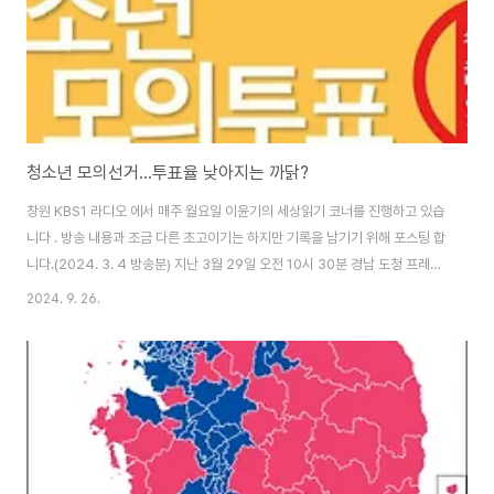
청소년 모의선거...투표율 낮아지는 까닭?
창원 KBS1 라디오 에서 매주 월요일 이윤기의 세상읽기 코너를 진행하고 있습
니다 . 방송 내용과 조금 다른 초고이기는 하지만 기록을 남기기 위해 포스팅 합
니다.(2024. 3. 4 방송분) 지난 3월 29일 오전 10시 30분 경남 도청 프레스
센터에서는 출범을 알리는 기자회견이 개최되었습니다. 오늘은 4.10 총선 시
2024. 9. 26.
기에 전국적으로 추진되는 경과와 의미를 함께 생각해보겠습니다. 우리나라에
서 청소년 모의선거가 처음 시작된 것은 2017년 제19대 대통령 선거부터입니
다. 청소년 모의선거는 지금부터 22년 전인 2002년부터 시작된 18세 참정
권 운동의 일부입니다. 청소년 당사자와 청소년 지도자들은 2002년부터 당
시 20세였던 선거권 연령을 18세로 낮추자는 운동을 펼쳐왔습니다. 그 결
과 2005년에는..