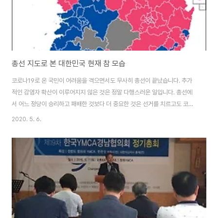
총선 지도로 본 대한민국 현재 참 모습
코로나19로 온 국민이 어려움을 격으면서도 무사히 총선이 끝났습니다. 추가
적인 감염자 확산이 이루어지지 않은 것은 정말 다행스러운 일입니다. 총선에
서 어느 정당이 승리하고 패배한 것보다 더 중요한 것은 선거를 치르고도 코로
나가 확산되지 않은 일이라고 생각합니다. 저와 정치적 견해가 비슷한 많은 분
2020. 5. 6.
들이 전국 곳곳에서 비교적 편안한 마음으로 개표 방송을 시청하셨을 겁니다.
출구조사 결과만으로도 마음이 놓였을 것이고, 박빙 승부처가 많았지만 과반수
넘겨 놓고 보는 것이라 훨 여유가 있었겠지요. 하지만, 제가 사는 창원시의 선거
결과가 기대에 못미쳤기 때문에 제 주변 사람들은 기분 좋게 개표 방송을 볼 수
가 없었습니다. 전국적으로는 놀라운 결과가 나왔습니다만, 창원의 경우는 미
래를 봐도 기대보다 훨씬 나쁜 결과가..