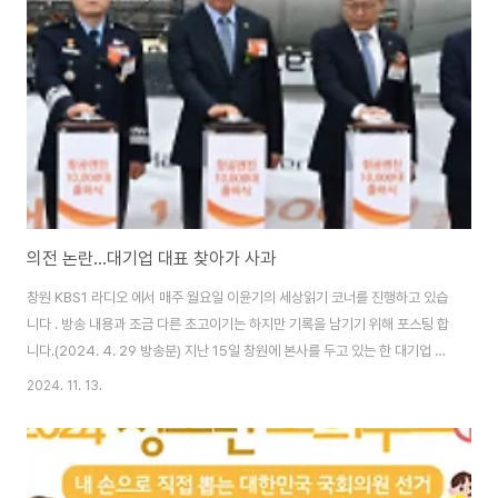
의전 논란...대기업 대표 찾아가 사과
창원 KBS1 라디오 에서 매주 월요일 이윤기의 세상읽기 코너를 진행하고 있습
니다 . 방송 내용과 조금 다른 초고이기는 하지만 기록을 남기기 위해 포스팅 합
니다.(2024. 4. 29 방송분) 지난 15일 창원에 본사를 두고 있는 한 대기업 행
사장에 전직 창원시장이자 국회의원 당선인과 현직 창원시장이 나란히 참석하
2024. 11. 13.
였는데, 현직 창원시장에 대한 의전 홀대 논란이 벌어졌습니다. 대부분의 시민
들은 이날 무슨 일이 벌어졌는지 모르고 있었는데, 며칠 후에 지역 언론들이 ‘현
직 창원시장에 대한 의전 홀대가 있었다는 보도를 크게 하면서 널리 알려지
게 되었습니다. 오늘은 공직자뿐만 아니라 민간 기업이나 민간 단체가 의전 때