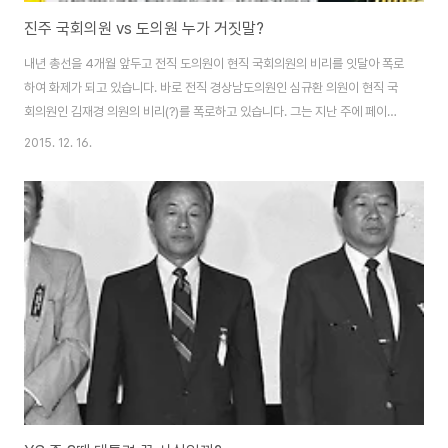
진주 국회의원 vs 도의원 누가 거짓말?
내년 총선을 4개월 앞두고 전직 도의원이 현직 국회의원의 비리를 잇달아 폭로
하여 화제가 되고 있습니다. 바로 전직 경상남도의원인 심규환 의원이 현직 국
회의원인 김재경 의원의 비리(?)를 폭로하고 있습니다. 그는 지난 주에 페이스
북에 "검은 돈? 검은 심부름?"이라는 제목의 글을 올려 "현직 국회의원으로부
2015. 12. 16.
터 현금 1000만 원을 받아 동문회에 전달했다"고 주장하였습니다. 아울러 "돈
을 받아 나오면서 왜 새삼스럽게 현금으로 주는 것인지 의문스러웠다"고 합니
다. 통상 동문회비는 합법적인 경비 지출이므로 온라인 계좌로 보내면 되는데
현금으로 납부하는 것이 이상 했다는 것이지요. 동창회에 현금으로 1000만원
을 낸 것을 보면 그 돈의 출처에 미심쩍은 부분이 있을지도 모른다는 주장입니
다. 언론보도를 보니 해당 국회..