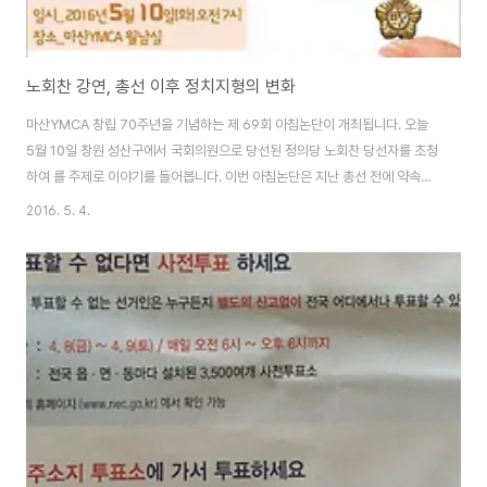
노회찬 강연, 총선 이후 정치지형의 변화
마산YMCA 창립 70주년을 기념하는 제 69회 아침논단이 개최됩니다. 오늘
5월 10일 창원 성산구에서 국회의원으로 당선된 정의당 노회찬 당선자를 초청
하여 를 주제로 이야기를 들어봅니다. 이번 아침논단은 지난 총선 전에 약속된
강연입니다. 20대 총선 선거운동이 시작되기 전에 노회찬 후보에게 강연을 요
2016. 5. 4.
청하였고, "당락에 관계 없이 강연을 하겠다"는 약속을 받은 바 있습니다. 노회
찬 당선자는 국회에서는 진보진영을 대표하는 의원으로 활동하였고, 원외에 있
을 때는 정치인이기도 하였지만 한편으로는 진보진영을 대표하는 시사평론(?)
가의 역할을 해 하였습니다. 20대 총선으로 새누리당의 독주가 무너졌지만, 원
내 4당 중 어느 정당도 압도적인 지지를 해주지는 않았습니다. 진보 개혁진영
을 지지했던 많은 국민들은 대통..