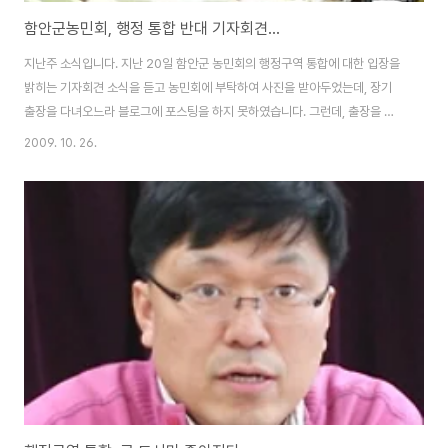
함안군농민회, 행정 통합 반대 기자회견...
지난주 소식입니다. 지난 20일 함안군 농민회의 행정구역 통합에 대한 입장을
밝히는 기자회견 소식을 듣고 농민회에 부탁하여 사진을 받아두었는데, 장기
출장을 다녀오느라 블로그에 포스팅을 하지 못하였습니다. 그런데, 출장을 다
녀와서 확인해보니 행정구역 통합문제에 대하여 함안 지역에서 처음 공개적으
2009. 10. 26.
로 반대 입장을 표명한 기자회견인데도 불구하고 지역언론을 통해 제대로 시민
들에게 알려지지 못한 것 같아 늦었지만 블로그를 통해서라도 기자회견 소식을
포스팅합니다. 함안군 농민회 회원들이 지난 10월 20일(화) 오전 10시 함안군
청 현관에서 "행정구역 통합에 관한 함안군 농민회 입장'을 발표하는 기자회견
을 하였습니다. 함안군 농민회 회원들은 현재의 행정구역 통합 추진에 대한 반
대 입장을 분명히 하면서, 행정구역 통..