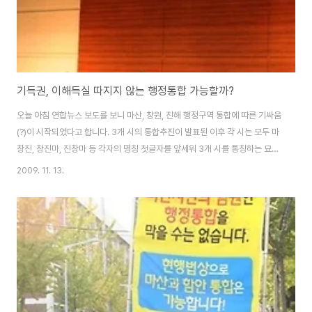
기득권, 이해득실 따지지 않는 행정통합 가능할까?
오늘 아침 연합뉴스 보도를 보니 마산, 창원, 진해 행정구역 통합에 따른 기싸움
(?)이 시작되었다고 합니다. 3개 시의 통합추진이 발표된 이후 각 시는 모두 마
창진, 창진마, 진창마 등 각자의 명칭 첫글자를 앞세워 3개 시를 통칭하는 묘한
신경전을 벌이고 있다고 합니다. 마산시는 역사성을 창원시는 도시경쟁력을 진
2009. 11. 13.
해시는 미래가치를 주장하며 기득권을 지키기 고 통합 주도권을 잡기 위한 기
싸움을 시작하였다는 것 입니다. ▲ 행정구역 자율(?)통합 공청회 3개시는 모
두 각 시의 명칭 첫 글자를 내세우는 나름대로의 명분은 없지 않습니다. 어쩌면,
각 시가 서로 명칭 첫 글자를 내세우는 것은 역사성과 지역성을 감안한 당연한
노력일지도 모릅니다. 그런데, 이 문제를 바라보는 시민들 생각은 통합 이후 3
개 시가 기득권..