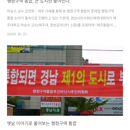
행정구역 통합, 큰 도시만 좋아진다.
하승수 교수 강연회 - 제주 사례를 통해 본 행정구역 통합의 문제점 행정구역
통합 논의가 졸속으로 진행되고 있는 가운데, 경남시민사회단체연대회의가 제
주대학교 하승수 교수(제주대, 정보공개선터 소장)를 초청하여 "제주통합이 주
는 교훈은 무엇인가?"를 주제로 행정구역 개편의 문제점을 짚어보는 시간을 가
2009. 10. 21.
졌습니다. 하승수 교수는 한 마디로 제주도에서 졸속으로 추진되어 많은 문제
를 일으키고 있는 행정구역 통합이 전국으로 확대되어 또 다시 졸속으로 추진
되고 있다고 진단하였습니다. 제주도의 경우에도 터무니 없는 내용으로 가득한
홍보자료, 정부 주도의 여론몰이, 통합의 효과를 예상하지 못한 주민투표 등으
로 지난 3년 동안 많은 문제점이 드러나고 있다는 것 입니다. 제주 행정통합 3
년 통합 효과 없었다 제주도의 경우 기..
옛날 이야기로 풀어보는 행정구역 통합