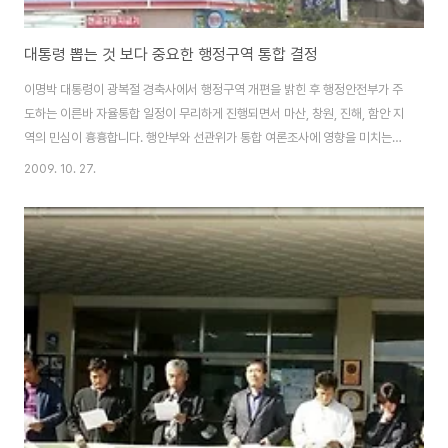
대통령 뽑는 것 보다 중요한 행정구역 통합 결정
이명박 대통령이 광복절 경축사에서 행정구역 개편을 밝힌 후 행정안전부가 주
도하는 이른바 자율통합 일정이 무리하게 진행되면서 마산, 창원, 진해, 함안 지
역의 민심이 흉흉합니다. 행안부와 선관위가 통합 여론조사에 영향을 미치는
현수막을 단속하겠다는 방침을 밝혔는데도 불구하고, 마치 이를 비웃기라도 하
2009. 10. 27.
듯이 시내 곳곳에 무조건 찬성하라고 홍보하는 현수막이 버젓이 내걸렸습니다.
▲ 통합의 장단점을 따져보 말고 모든 통합 모델에 찬성하라고 홍보하는 현수
막. “어디라도 좋다 무조건 통합해야한다.” “어디와는 절대로 통합해서는 안 된
다.” “가능한 지역끼리라도 통합하자” “통합하면 우리가 손해다.” 지역마다 입
장에 따라 다양한 여러 주장들이 쏟아져 나오고 있습니다. 지난 9월 말 자율통
합 건의안을 제출할 때까지만 하..