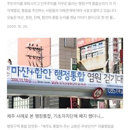
주민자치를 후퇴시키고 민주주의를 거꾸로 돌리는 행정구역 통합논의가 각 지
자체별로, 통합을 추진하는 사람들의 이해관계에 따라 사분오열하고 있습니다.
오늘은 마산, 창원, 진해, 함안의 통합 논의를 옛날 이야기 형식으로 한 번 풀어
보려고 합니다. 재미난 이야기가 될 수 있을지 자신은 없지만 한 번 시작해 보겠
2009. 10. 20.
습니다. ▲송순호의원 블로그 사진을 빌려왔습니다. 옛날 이야기가 어디 별거
있겠습니까? 이야기를 시작할 때 "옛날 옛날에"부터 시작하면 옛날이야기겠지
요. 옛날 옛날에 어느 마을에 아들 4형제가 살고 있었습니다. 돌림자를 따르지
않고 이름을 지어 첫째 아들은 마산이, 둘째 아들은 창원이, 셋째 아들은 진해
그리고 막내 아들은 함안이라고 합니다. 부모님은 장남이 집안을 이끌어가야
한다는 생각으로 첫째 아들 ..
제주 사례로 본 행정통합, 기초자치단체 폐지 했더니...
행정구역 통합 강연회 - "제주도 통합이 주는 교훈은 무엇인가?" 자율통합을