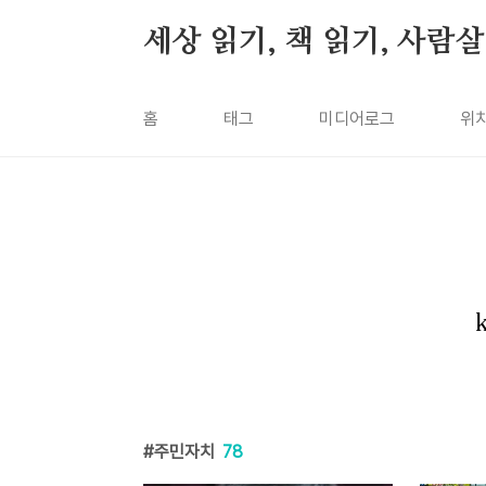
본문 바로가기
세상 읽기, 책 읽기, 사람
홈
태그
미디어로그
위
주민자치
78