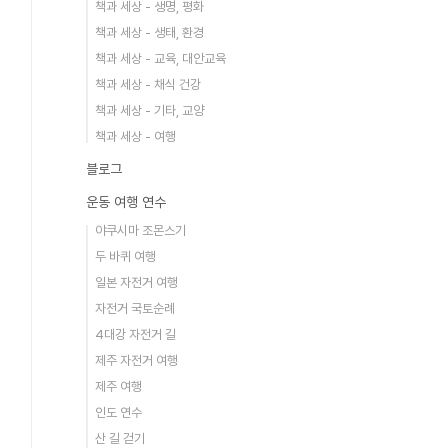
책과 세상 - 생명, 평화
책과 세상 - 생태, 환경
책과 세상 - 교육, 대안교육
책과 세상 - 채식 건강
책과 세상 - 기타, 교양
책과 세상 - 여행
블로그
운동 여행 연수
야쿠시마 조몬스기
두 바퀴 여행
일본 자전거 여행
자전거 국토순례
4대강 자전거 길
제주 자전거 여행
제주 여행
인도 연수
산 길 걷기