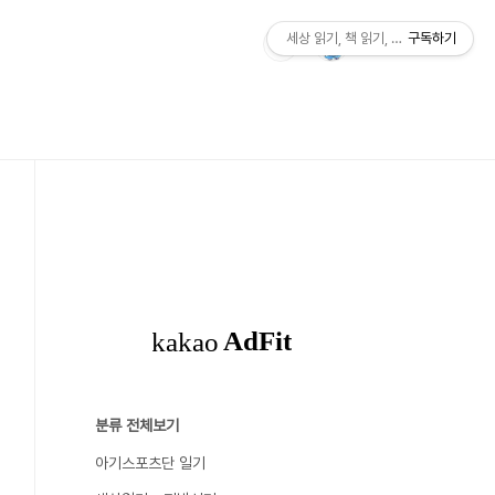
세상 읽기, 책 읽기, 사람살이
구독하기
분류 전체보기
아기스포츠단 일기