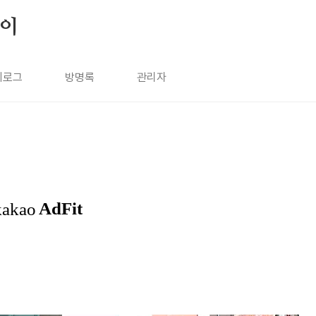
살이
치로그
방명록
관리자