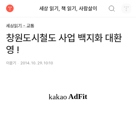
검색하기
세상 읽기, 책 읽기, 사람살이
티스토리
세상읽기 - 교통
창원도시철도 사업 백지화 대환
영 !
이윤기
2014. 10. 29. 10:10