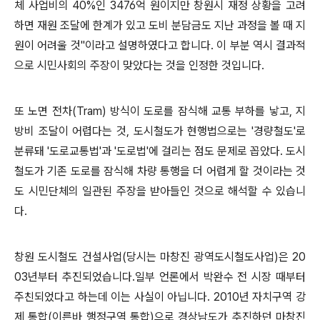
체 사업비의 40%인 3476억 원이지만 창원시 재정 상황을 고려
하면 재원 조달에 한계가 있고 도비 분담금도 지난 과정을 볼 때 지
원이 어려울 것"이라고 설명하였다고 합니다. 이 부분 역시 결과적
으로 시민사회
의 주장이 맞았다는 것을 인정한 것입니다.
또 노면 전차(Tram) 방식이 도로를 잠식해 교통 부하를 낳고, 지
방비 조달이 어렵다는 것,
도시철도가 현행법으로는 '경량철도'로
분류돼 '도로교통법'과 '도로법'에 걸리는 점도 문제로 꼽았다. 도시
철도가 기존 도로를 잠식해 차량 통행을 더 어렵게 할 것이라는 것
도 시민단체의 일관된 주장을 받아들인 것으로 해석할 수 있습니
다.
창원 도시철도 건설사업
(당시는 마창진 광역도시철도사업)은 20
03년부터 추진되었습니다.일부 언론에서 박완수 전 시장 때부터
주친되었다고 하는데 이는 사실이 아닙니다. 2010년 자치구역 강
제 통합(이른바 행정구역 통합)으로 경상남도가 추진하던 마창진