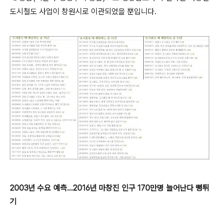
도시철도 사업이 창원시로 이관되었을 뿐입니다.
2003년 수요 예측...2016년 마창진 인구 170만명 늘어난다 뻥튀
기