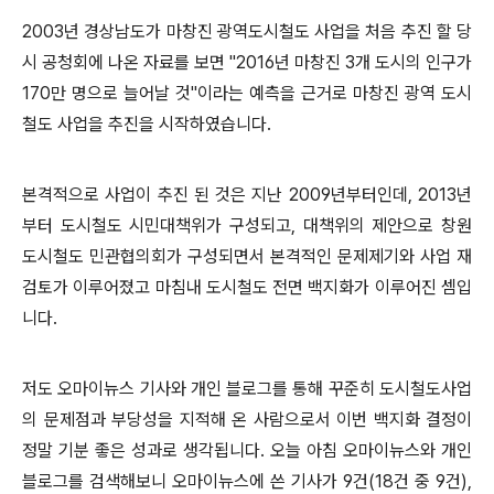
2003년 경상남도가 마창진 광역도시철도 사업을 처음 추진 할 당
시 공청회에 나온 자료를 보면 "2016년 마창진 3개 도시의 인구가
170만 명으로 늘어날 것"이라는 예측을 근거로 마창진 광역 도시
철도 사업을 추진을 시작하였습니다.
본격적으로 사업이 추진 된 것은 지난 2009년부터인데,
2013년
부터 도시철도 시민대책위가 구성되고, 대책위의 제안으로
창원
도시철도 민관협의회가 구성되면서 본격적인 문제제기와 사업 재
검토가 이루어졌고
마침내 도시철도 전면 백지화가 이루어진 셈입
니다.
저도 오마이뉴스 기사와 개인 블로그를 통해 꾸준히 도시철도사업
의 문제점과 부당성을 지적해 온 사람으로서 이번 백지화 결정이
정말 기분 좋은 성과로 생각됩니다. 오늘 아침 오마이뉴스와 개인
블로그를 검색해보니 오마이뉴스에 쓴 기사가 9건(18건 중 9건),