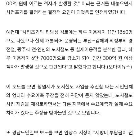
00억 원에 이르는 적자가 발생할 것" 이라는 근거를 내놓으면서
사업포기를 결정하는 결정적 요인이 되었음을 인정하였답니다.
예컨대 "사업초기의 타당성 검토에는 하루 이용객이 11만 1860명
으로 나왔으나 실제 개통되어 운영되는 부산~김해과 의정부의 경
전철, 광주·대전·인천의 도시철도 등 실제이용객을 분석한 결과, 하
루 이용객이 6만 7000명으로 감소가 되어 연간 300억 원 이상
적자가 발생할 것으로 판단된다"고 밝혔다고 합니다
.(오마이뉴스)
이 보도를 보면 창원시가 도시철도 사업을 추진할 때는 시민단체
의 엉터리 수요예측 주장을 전혀 귀담아 듣지 않았는데, 도시철도
사업 재검을 재검토하면서는 다른 지역에서
수요예측과 실제 수요
차이가 컸다는 주장을 받아들인 것으로 보입니다.
또 경남도민일보 보도를 보면 안상수 시장이 "지방비 부담금이 전